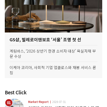
GS샵, 빌레로이앤보흐 ‘서울’ 조명 첫 선
계림바스, ‘2026 상반기 한경 소비자 대상’ 욕실자재 부
문 수상
이케아 코리아, 사회적 기업 업클로스와 재봉 서비스 론
칭
Best Click
Market-Report
2026-07-31
01