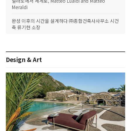
밀라노에서 세계로, Matteo Lualdi and Matteo
Meraldi
완성 이후의 시간을 설계하다 ㈜종합건축사사무소 시건
축 류기현 소장
Design & Art