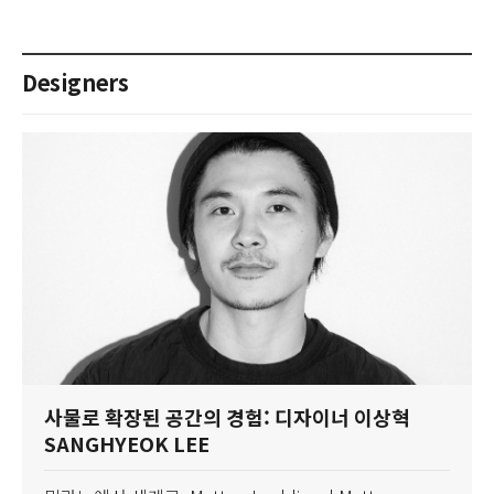
detailing, and arefined color
보여 예술적인 공간을 구현
palette. The five-story
합니다.- 디자이너 정승영한
residenc...
가능성으로 바꾼 데이터 기반
Designers
신적 디자인신한프리미어 패
오피스 청담센터 프로젝트(
한은행 ...
사물로 확장된 공간의 경험: 디자이너 이상혁
SANGHYEOK LEE