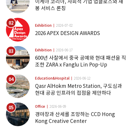
이케아 코리아, 사회적 기업 업클로스와 재
봉 서비스 론칭
02
Exhibition
2026-07-02
2026 APEX DESIGN AWARDS
Exhibition
2026-06-17
03
600년 사찰에서 중국 공예와 현대 패션을 직
조한 ZARA x Fanglu Lin Pop-Up
Education&Hospital
2026-06-12
04
Qasr AlHokm Metro Station, 구도심과
현대 공공 인프라의 접점을 제안하다
Office
2026-06-09
05
경마장과 산세를 조망하는 CCD Hong
Kong Creative Center