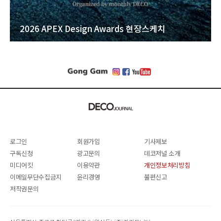
2026 APEX Design Awards 현장스케치
로그인
회원가입
기사제보
구독신청
광고문의
데코저널 소개
미디어킷
이용약관
개인정보처리방침
이메일무단수집금지
윤리경영
불편신고
저작권문의