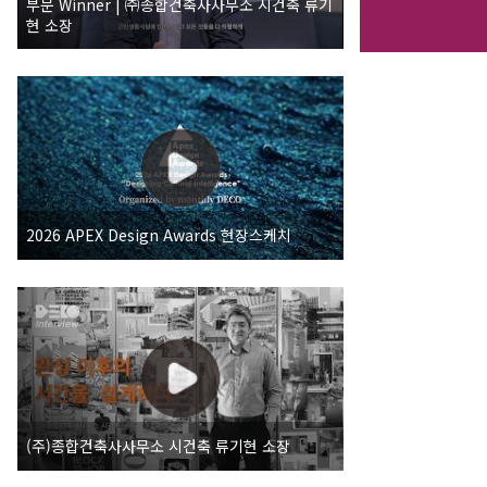
부문 Winner | ㈜종합건축사사무소 시건축 류기
현 소장
2026 APEX Design Awards 현장스케치
(주)종합건축사사무소 시건축 류기현 소장