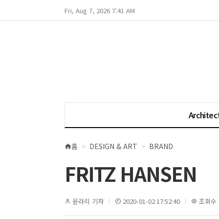
Fri, Aug 7, 2026 7:41 AM
Architec
홈
DESIGN & ART
BRAND
현
재
FRITZ HANSEN
위
치
윤라리 기자
2020-01-02 17:52:40
조회수 