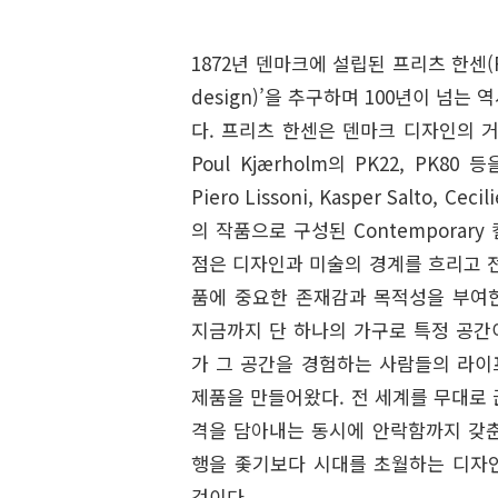
1872년 덴마크에 설립된 프리츠 한센(Fr
design)’을 추구하며 100년이 넘
다. 프리츠 한센은 덴마크 디자인의 거장 Ar
Poul Kjærholm의 PK22, PK80 
Piero Lissoni, Kasper Salto,
의 작품으로 구성된 Contemporar
점은 디자인과 미술의 경계를 흐리고 
품에 중요한 존재감과 목적성을 부여한
지금까지 단 하나의 가구로 특정 공간
가 그 공간을 경험하는 사람들의 라이
제품을 만들어왔다. 전 세계를 무대로
격을 담아내는 동시에 안락함까지 갖춘
행을 좇기보다 시대를 초월하는 디자
것이다.