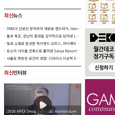
최신
뉴스
OMA가 선보인 항저우의 새로운 랜드마크, Hangzhou Prism
돌과 목조, 윈난의 풍경을 감각적으로 담아낸 Lan Bistro Yunnan Restaurant
빛과 소재로 완성한 하이엔드 오피스, 마이애미 830 Brickell
장소의 가치를 건축으로 풀어낸 Sataa Resort Nan
사물로 확장된 공간의 경험: 디자이너 이상혁 SANGHYEOK LEE
최신
인터뷰
[2026 APEX Design Awards] Architecture