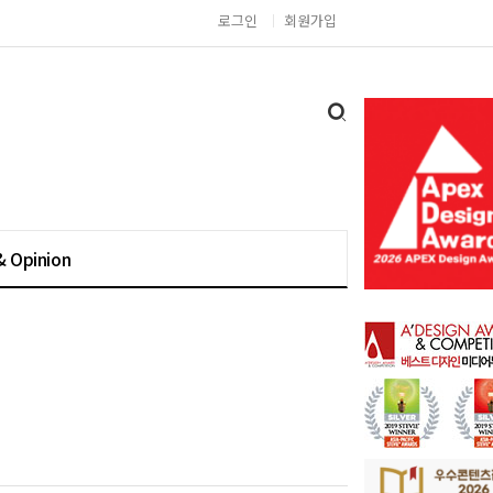
로그인
회원가입
& Opinion