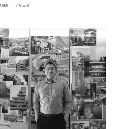
3689
댓글 0