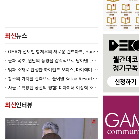
최신
뉴스
OMA가 선보인 항저우의 새로운 랜드마크, Hangzhou Prism
돌과 목조, 윈난의 풍경을 감각적으로 담아낸 Lan Bistro Yunnan Restaurant
빛과 소재로 완성한 하이엔드 오피스, 마이애미 830 Brickell
장소의 가치를 건축으로 풀어낸 Sataa Resort Nan
사물로 확장된 공간의 경험: 디자이너 이상혁 SANGHYEOK LEE
최신
인터뷰