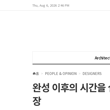
Thu, Aug 6, 2026 2:46 PM
Architec
홈
PEOPLE & OPINION
DESIGNERS
현
재
완성 이후의 시간을
위
치
장