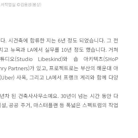
원서작업실 ©김용성(몽상)
. 시건축에 합류한 지는 6년 정도 되었습니다. 그 전
고 뉴욕과 LA에서 실무를 10년 정도 했습니다. 거쳐
Studio Libeskind)와 숍 아키텍츠(SHoP
Gehry Partners)가 있고, 프로젝트로는 부산의 해운대 아
ber) 사옥, 그리고 LA에서 프랭크 게리와 함께 다양
5년차 된 건축사사무소예요. 30년이 넘는 시간 동안 다
설, 공공 주거, 마스터플랜 등 폭넓은 스펙트럼의 작업