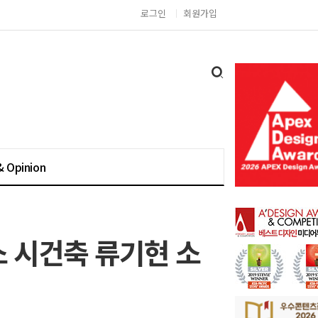
로그인
회원가입
& Opinion
 시건축 류기현 소