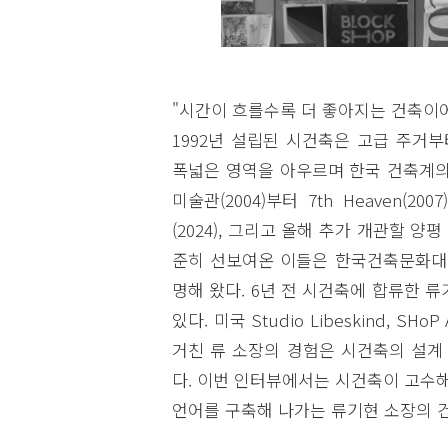
"시간이 흐를수록 더 좋아지는 건축이
1992년 설립된 시건축은 고급 주거
폭넓은 영역을 아우르며 한국 건축계의
미술관(2004)부터 7th Heaven(20
(2024), 그리고 올해 추가 개관할 
준히 선보여온 이들은 한국건축문화대상
명해 왔다. 6년 전 시건축에 합류한 
있다. 미국 Studio Libeskind, SHoP
거친 류 소장의 경험은 시건축의 설계
다. 이번 인터뷰에서는 시건축이 고수해
언어를 구축해 나가는 류기현 소장의 