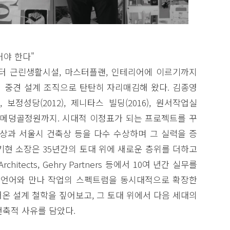
어야 한다"
부터 근린생활시설, 마스터플랜, 인테리어에 이르기까지
 중견 설계 조직으로 탄탄히 자리매김해 왔다. 김종영
07), 보정성당(2012), 제니타스 빌딩(2016), 원서작업실
양평 메덩골정원까지. 시대적 이정표가 되는 프로젝트를 꾸
과 서울시 건축상 등을 다수 수상하며 그 실력을 증
류기현 소장은 35년간의 토대 위에 새로운 층위를 더하고
 Architects, Gehry Partners 등에서 10여 년간 실무를
 언어와 만나 작업의 스펙트럼을 동시대적으로 확장한
온 설계 철학을 짚어보고, 그 토대 위에서 다음 세대의
건축적 사유를 담았다.