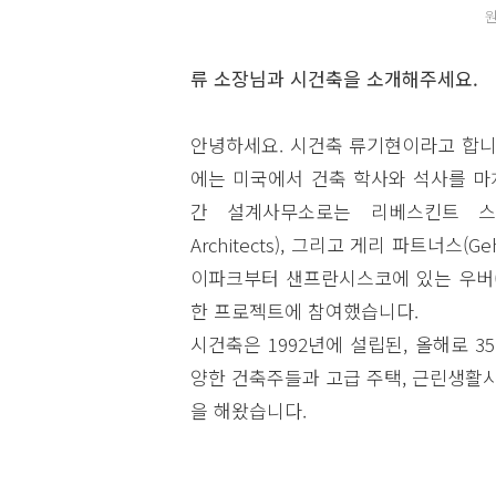
류 소장님과 시건축을 소개해주세요.
안녕하세요. 시건축 류기현이라고 합니다
에는 미국에서 건축 학사와 석사를 마치
간 설계사무소로는 리베스킨트 스튜디오(
Architects), 그리고 게리 파트너스(
이파크부터 샌프란시스코에 있는 우버(U
한 프로젝트에 참여했습니다.
시건축은 1992년에 설립된, 올해로 3
양한 건축주들과 고급 주택, 근린생활시
을 해왔습니다.