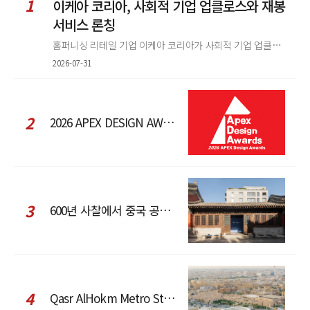
1
이케아 코리아, 사회적 기업 업클로스와 재봉
서비스 론칭
홈퍼니싱 리테일 기업 이케아 코리아가 사회적 기업 업클로스(Upcloth)와 협력해 재봉 서비스를 선보인다. 이번 협업은 이케
2026-07-31
2
2026 APEX DESIGN AWARDS
3
600년 사찰에서 중국 공예와 현대 패션을 직조한 ZARA x Fanglu Lin Pop-Up
4
Qasr AlHokm Metro Station, 구도심과 현대 공공 인프라의 접점을 제안하다