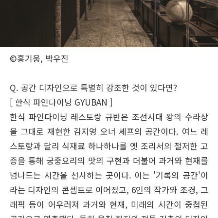
©홍기웅, 박우진
Q. 공간 디자인으로 특별히 강조한 것이 있다면?
[ 한식 파인다이닝 GYUBAN ]
한식 파인다이닝 레스토랑 규반은 조선시대 왕의 수라상
을 그대로 재현한 김지영 오너 셰프의 공간이다. 여느 레
스토랑과 달리 식재료 하나하나를 옛 조리서의 철저한 고
증을 통해 궁중요리의 맛의 구현과 더불어 과거와 현재를
넘나드는 시간을 선사하는 곳이다. 이는 '기록의 공간'이
라는 디자인의 콘셉트로 이어졌고, 6인의 작가와 조경, 그
래픽 등이 어우러져 과거와 현재, 미래의 시간이 중첩된