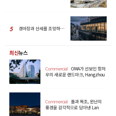
5
경마장과 산세를 조망하는 CCD Hong Kong Creative Center
최신
뉴스
Commercial
OMA가 선보인 항저
우의 새로운 랜드마크, Hangzhou
Prism
Commercial
돌과 목조, 윈난의
풍경을 감각적으로 담아낸 Lan
Bistro Yunnan Restaurant