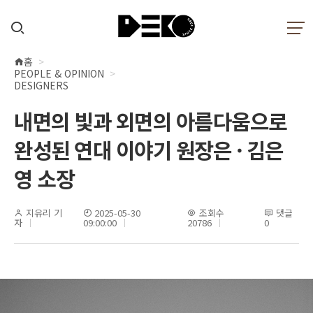
홈
현
PEOPLE & OPINION
재
DESIGNERS
위
내면의 빛과 외면의 아름다움으로
치
완성된 연대 이야기 원장은 · 김은
영 소장
지유리 기
2025-05-30
조회수
댓글
자
09:00:00
20786
0