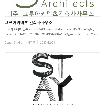
그루아키텍츠 건축사사무소
그루아키텍츠 건축사사무소WEB: gruarchitects.comEMAIL: info@gru-
a.comCONTACT: 02-3482-0922INSTAGRAM: @gru.architects그루아키
텍츠 건축사사무소는 2명의 크리에이터가 만든 디자인 그룹으로 정직함, 또
Design Studio
차주헌
2020-12-29
기본에 바탕을 두고 이들만의 디자인을 펼쳐나가고 있다. 이들은 자신을 지
나침이 없는 탄탄한 뿌...