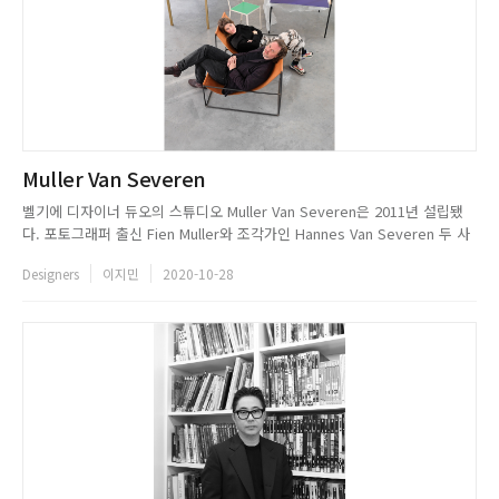
Muller Van Severen
벨기에 디자이너 듀오의 스튜디오 Muller Van Severen은 2011년 설립됐
다. 포토그래퍼 출신 Fien Muller와 조각가인 Hannes Van Severen 두 사
람 모두 예술가로서, 현대적이면서도 혁신적인 방법으로 예술과 디자인의 경
Designers
이지민
2020-10-28
계를 탐구하며, 기능성에 관해 창의적이면서도 상상력이 풍부한 접근법을 채
택한다. 돌을 깎아내어 조각을 만들...