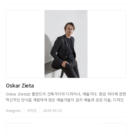
이후 리처드마이어사무소에서 실무 경력을 쌓았다. CH...
Oskar Zieta
Oskar Zieta는 폴란드의 건축가이자 디자이너, 예술가다. 판금 처리에 관한
혁신적인 방식을 개발하여 많은 예술가들이 설치 예술과 공공 미술, 디자인
작품을 마음껏 창작할 수 있도록 도움을 주면서 널리 이름을 알렸다. 1975년
Designers
이지민
2020-09-25
지엘로나구라(Zielona G&oacute;ra)에서 태어난 그는 폴란드와 스위스 대
학에서 건축학을 전공했다. 2004년...