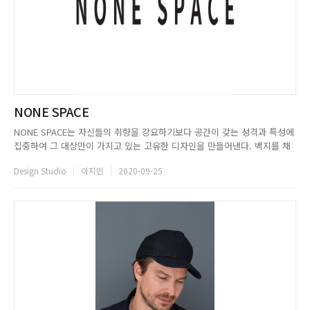
NONE SPACE
NONE SPACE는 자신들의 취향을 강요하기보다 공간이 갖는 성격과 특성에
집중하여 그 대상만이 가지고 있는 고유한 디자인을 만들어낸다. 백지를 채
워나가며 내용을 덧붙이기도 하고 화자와 필자 혹은 독자가 되어 공간을 탐
Design Studio
이지민
2020-09-25
닉하는 방식으로 프로젝트를 전개한다. 공간의 용도와 상업성, 지역성 등 대
상의 특성에 맞는 이야기를 그려내며 브랜드의 정체성 및 철학,...