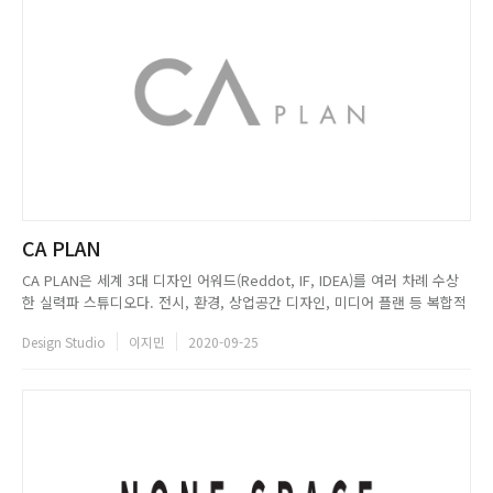
CA PLAN
CA PLAN은 세계 3대 디자인 어워드(Reddot, IF, IDEA)를 여러 차례 수상
한 실력파 스튜디오다. 전시, 환경, 상업공간 디자인, 미디어 플랜 등 복합적
이고 통합적인 디자인 분야의 프로젝트를 수행하며 세상에 없던 디자인을 보
Design Studio
이지민
2020-09-25
여주어야 한다라는 고집으로 독창적인 포트폴리오를 쌓아가고 있다. 새로운
가치를 창출할 수 있는, 미래지향적인 결과물을...