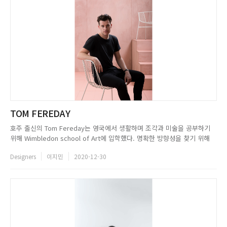
TOM FEREDAY
호주 출신의 Tom Fereday는 영국에서 생활하며 조각과 미술을 공부하기
위해 Wimbledon school of Art에 입학했다. 명확한 방향성을 찾기 위해
시드니 공과대학에서 산업디자인을 연구한 그는 디자인이란 현실 세계의 문
Designers
이지민
2020-12-30
제를 해결하려 노력하는 것이며, 이는 도전적이고 흥분되는 일이라고 느꼈
다. 이후 시드니에 스튜디오를 설립했고, 천연 재료...