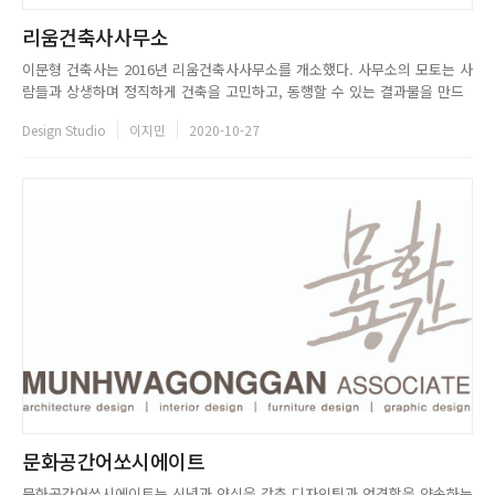
리움건축사사무소
이문형 건축사는 2016년 리움건축사사무소를 개소했다. 사무소의 모토는 사
람들과 상생하며 정직하게 건축을 고민하고, 동행할 수 있는 결과물을 만드
는 것이다. 자연을 존중하며 대지의 흔적을 중요히 여기고 작지만 긍정적인
Design Studio
이지민
2020-10-27
변화를 가져올 수 있는 건축을 지향한다. 이문형 건축사는 건축이라는 범주
를 중심으로 다양한 접목을 시도하며 공공 미술 작업도 병행하고 있다...
문화공간어쏘시에이트
문화공간어쏘시에이트는 신념과 양심을 갖춘 디자인팀과 엄격함을 약속하는