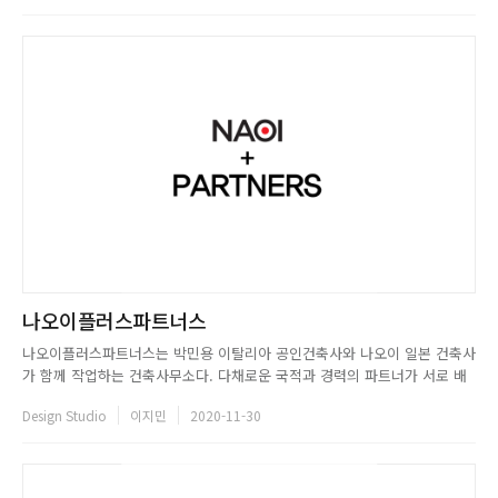
고 자체 생산한다. 훌륭한 작품을 ...
나오이플러스파트너스
나오이플러스파트너스는 박민용 이탈리아 공인건축사와 나오이 일본 건축사
가 함께 작업하는 건축사무소다. 다채로운 국적과 경력의 파트너가 서로 배
우고 경험한 것을 조화롭게 융합하여 동서양의 다양한 건축물을 선보이고 있
Design Studio
이지민
2020-11-30
다. 나오이플러스파트너스는 건물만을 디자인하지 않는다. 좋은 삶은 좋은
공간과의 관계에서 나온다고 믿으며, 건축물이 지어질 장소와 도시의 관계
를...