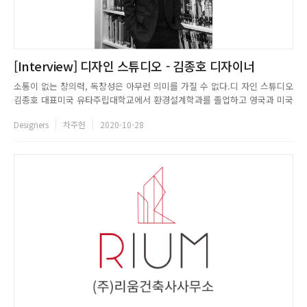
[Interview] 디자인 스튜디오 - 김종호 디자이너
소통이 없는 창의력, 독창성은 아무런 의미를 가질 수 없다.디 자인 스튜디오
김종호 대표미국 유타주립대학교에서 환경설계학과를 졸업하고 영국과 미국
에서 건축, 환경설계학 박사 과정을 거쳤다. 이후 해외에서 실무를 쌓다가 귀
Designers
차주헌
2020-10-28
국해서 1999년 디자인 스튜디오를 설립했다. ASID(미국 인테리어 디자이너
협회) 선정 세계의 뛰어난 디자이너에 아시아인로서는 최초로 ...