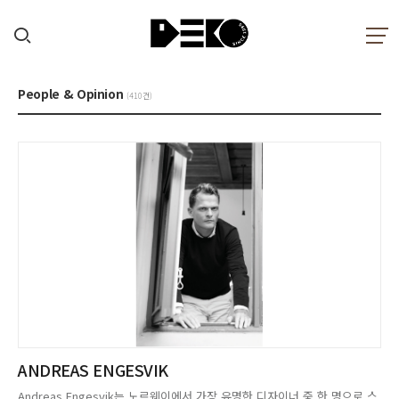
People & Opinion
(410건)
ANDREAS ENGESVIK
Andreas Engesvik는 노르웨이에서 가장 유명한 디자이너 중 한 명으로 스