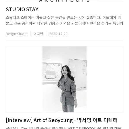
STUDIO STAY
스튜디오 스테이는 머물고 싶은 공간을 만드는 것에 집중한다. 이들에게 머
물고 싶은 공간이란 다양한 경험과 기억을 만들어내며 인간을 둘러싼 특유의
분위기(atmosphere)를 형성하는 장소다. 이를 바탕으로 스테이는 공간의
Design Studio
이지민
2020-12-29
깊이와 질감에 집중하며, 시각적인 공간이 아닌 상상력을 자극하는 공감각적
인 공간을 만들어낸다. 이들은 공간을 구성하는 아주 작은 요...
[Interview] Art of Seoyoung - 박서영 아트 디렉터
공간을 비추는 찰나의 순간을 연출하다. ART OF SEOYOUNG 박서영 대표