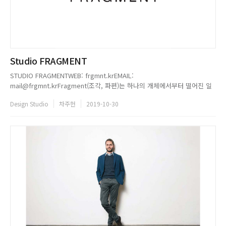
Studio FRAGMENT
STUDIO FRAGMENTWEB: frgmnt.krEMAIL:
mail@frgmnt.krFragment(조각, 파편)는 하나의 개체에서부터 떨어진 일
부분을 의미한다. 그러나 우리는 떨어져 나간 파편을 통해 전체를 연상하곤
Design Studio
차주헌
2019-10-30
한다. 공간은 이처럼 일차원적인 표현이 아닌, 상징적이고 은유적인 디자인
언어로 이루어진다. 디자인 스튜디오 Studio Fragmen...