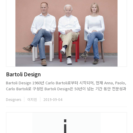
Bartoli Design
Bartoli Design 1960년 Carlo Bartoli로부터 시작되어, 현재 Anna, Paolo,
Carlo Bartoli로 구성된 Bartoli Design은 50년이 넘는 기간 동안 전문성과
다수의 경험을 바탕으로 이탈리아 및 해외 가구 분야의 선도적인 기업들과
Designers
이지민
2019-09-04
많은 제휴 작업을 보여왔다. 지금까지도 건축 및 인테리어, 전시 설계, 상업
및 ...