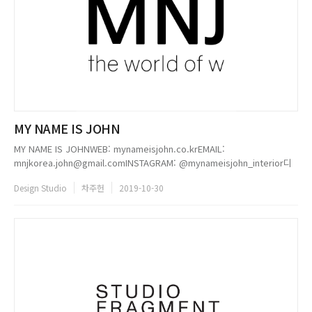
MY NAME IS JOHN
MY NAME IS JOHNWEB: mynameisjohn.co.krEMAIL:
mnjkorea.john@gmail.comINSTAGRAM: @mynameisjohn_interior디
자인 스튜디오 마이네임이즈존(MY NAME IS JOHN)은 사람과 공간을 이어
Design Studio
차주헌
2019-10-30
주는 커뮤니케이션 인테리어를 지향한다. 모든 프로젝트에 있어서 공간과 사
람, 사람과 사람의 소통을...