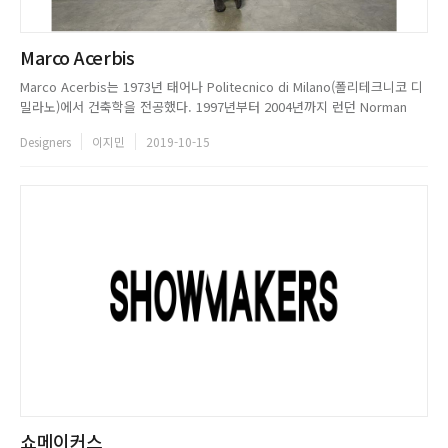
Marco Acerbis
Marco Acerbis는 1973년 태어나 Politecnico di Milano(폴리테크니코 디
밀라노)에서 건축학을 전공했다. 1997년부터 2004년까지 런던 Norman
Foster의 스튜디오에서 근무했으며, 이 기간 동안 그는 런던의 Imperial 대
Designers
이지민
2019-10-15
학 캠퍼스 8층의 의학 연구소 프로젝트 참여를 시작으로 실력을 키워나갔다.
또한, 1,400명...
쇼메이커스