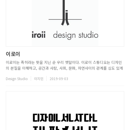
이로이
이로이는 족히라는 뜻을 지닌 순 우리 옛말이다. 이로이 스튜디오는 디자인
의 본질을 이해하고, 공간과 사람, 사회, 문화, 자연사이의 관계를 심도 있게
고찰함으로써 이로이 하다라는 이상을 실현하기 위해 노력하고 있다. 이로이
Design Studio
이지민
2019-09-03
HOMEPAGE: www.iroii.comCONTACT: info@iroii.com ...