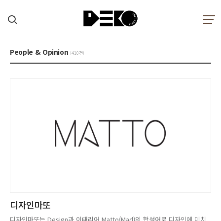
People & Opinion
(410건)
디자인마또
디자인마또는 Design과 이태리어 Matto(Mad)의 합성어로 디자인에 미치