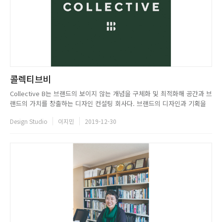
콜렉티브비
Collective B는 브랜드의 보이지 않는 개념을 구체화 및 최적화해 공간과 브
랜드의 가치를 창출하는 디자인 컨설팅 회사다. 브랜드의 디자인과 기획을
더불어 공간에 브랜드를 적용하는 일까지 총체적인 서비스를 제공하고 있다.
Design Studio
이지민
2019-12-30
콜렉티브비의 디자인 팀은 무한한 가능성과 영역 없는 확장성을 바탕으로 클
라이언트의 성공이란 공통된 목표를 이루기 위해 노력하고 있...