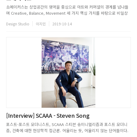
쇼메이커스는 상업공간의 영역을 중심으로 아트와 커머셜의 경계를 넘나들
며 Creative, Balance, Movement 세 가지 핵심 가치를 바탕으로 비일상
적이고 실험적인 공간 디자인을 구축하고 있다. 쇼메이커스HOMEPAGE:
Design Studio
이지민
2019-10-14
www.showmakers.co.krCONTACT: 02-6494-0709EMAIL:
dojinchoi@showmakers.c...
[Interview] SCAAA - Steven Song
포스트-포스트 모더니스트, SCAAA 스티븐 송미니멀리즘과 포스트 모더니
즘, 건축에 대한 현상학적 접근론. 어울리는 듯, 어울리지 않는 단어들이다.
그러나 이 모든 개념에 대한 철학적이며 진중한 접근을 바탕으로 자신만의