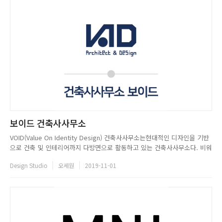
보이드 건축사사무소
VOID(Value On Identity Design) 건축사사무소는현대적인 디자인을 기반
으로 건축 및 인테리어까지 다방면으로 활동하고 있는 건축사사무소다. 비워
진 도시 공간에 아이덴티티를 부여하고 공간의가치 창출을 고민하며 비움
Design Studio
오세원
2019-11-01
(Void)과 채움(Solid)같은 건축 언어로 공간을 표현하고자 한다....