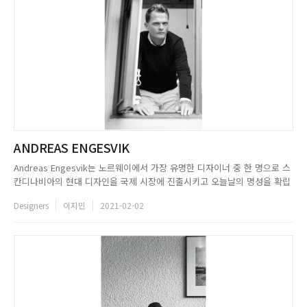
ANDREAS ENGESVIK
Andreas Engesvik는 노르웨이에서 가장 유명한 디자이너 중 한 명으로 스
칸디나비아의 현대 디자인을 국제 시장에 진출시키고 오늘날의 명성을 확립
하는 데 큰 역할을 해왔다. 노르웨이 베르겐 대학에서 미술사를 공부하고
Designers
이지민
2021-02-02
National College of Art and Design에서 석사 과정을 마친 뒤 2000년에
디자인 그룹 Norway Says의...