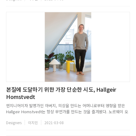
본질에 도달하기 위한 가장 단순한 시도, Hallgeir
Homstvedt
엔지니어이자 발명가인 아버지, 의상을 만드는 어머니로부터 영향을 받은
Hallgeir Homstvedt는 항상 무언가를 만드는 것을 즐겨왔다. 노르웨이 오
슬로에서 공학을 공부할 예정이었지만, 그는 모험심을 따라 호주로 유학을
Designers
이지민
2021-03-08
떠났다. 아버지의 기술적인 면을 물려받지 못했지만, 미숙한 부분을 미적인
측면에서 보충하려 노력했다고 말한바 있는 그는, 공학이 자신...