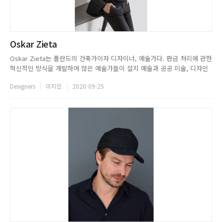
Oskar Zieta
Oskar Zieta는 폴란드의 건축가이자 디자이너, 예술가다. 판금 처리에 관한
혁신적인 방식을 개발하여 많은 예술가들이 설치 예술과 공공 미술, 디자인
작품을 마음껏 창작할 수 있도록 도움을 주면서 널리 이름을 알렸다. 1975년
Designers
이지민
2020-09-25
지엘로나구라(Zielona G&oacute;ra)에서 태어난 그는 폴란드와 스위스 대
학에서 건축학을 전공했다. 2004년...