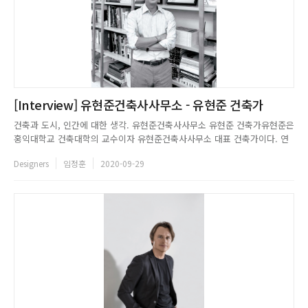
[Interview] 유현준건축사사무소 - 유현준 건축가
건축과 도시, 인간에 대한 생각. 유현준건축사사무소 유현준 건축가유현준은
홍익대학교 건축대학의 교수이자 유현준건축사사무소 대표 건축가이다. 연
세대학교에서 학사를, MIT에서 건축설계 석사(M.ARCH)를 마쳤으며, 하버드
Designers
임정훈
2020-09-29
대학교 건축설계 석사 우등졸업(M.ARCH WITH DISTINCTION)을 하였다.
이후 리처드마이어사무소에서 실무 경력을 쌓았다. CH...