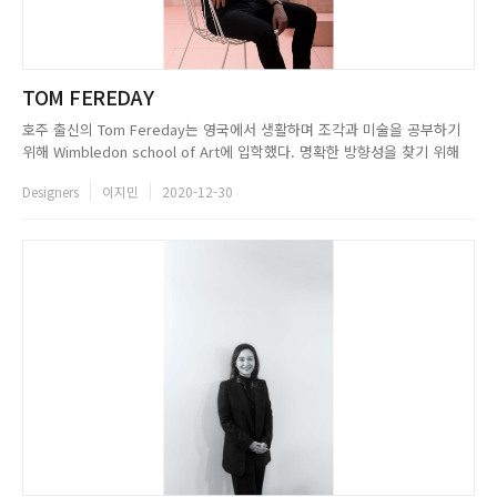
TOM FEREDAY
호주 출신의 Tom Fereday는 영국에서 생활하며 조각과 미술을 공부하기
위해 Wimbledon school of Art에 입학했다. 명확한 방향성을 찾기 위해
시드니 공과대학에서 산업디자인을 연구한 그는 디자인이란 현실 세계의 문
Designers
이지민
2020-12-30
제를 해결하려 노력하는 것이며, 이는 도전적이고 흥분되는 일이라고 느꼈
다. 이후 시드니에 스튜디오를 설립했고, 천연 재료...