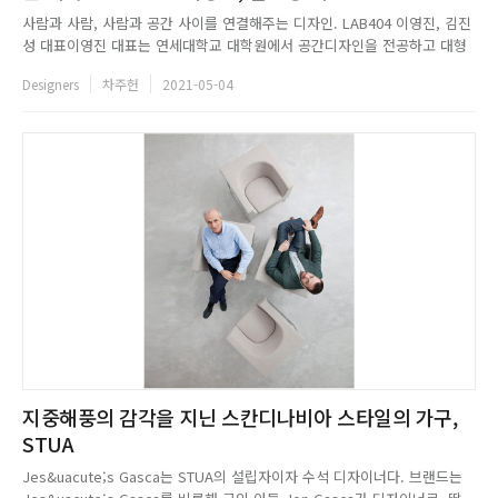
사람과 사람, 사람과 공간 사이를 연결해주는 디자인. LAB404 이영진, 김진
성 대표이영진 대표는 연세대학교 대학원에서 공간디자인을 전공하고 대형
건설/설계사무소에서 상업공간 프로젝트를 전문으로 설계했다. 김진성 대표
Designers
차주헌
2021-05-04
는 홍익대학교 대학원에서 공간디자인을 전공한 후 디자인 스튜디오, 백선디
자인에서 주거를 기반으로 하는 다양한 프로젝트를 선보여왔다. 두 대표...
지중해풍의 감각을 지닌 스칸디나비아 스타일의 가구,
STUA
Jes&uacute;s Gasca는 STUA의 설립자이자 수석 디자이너다. 브랜드는