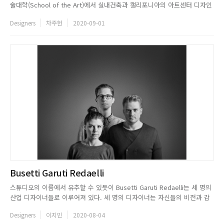
술대학(School of the Art)에서 실내건축과 캘리포니아의 아트센터 디자인
대학(Art Center College of Design)에서 환경디자인을 전공하고, 세계적
Designers
차주헌
2020-09-01
인 디자이너인 마르셀 반더스(Marcel Wanders)의 스튜디오에서 호텔과 가
구 디자이너로 일하며 ...
Busetti Garuti Redaelli
스튜디오의 이름에서 유추할 수 있듯이 Busetti Garuti Redaelli는 세 명의
산업 디자이너들로 이루어져 있다. 세 명의 디자이너는 자신들의 비전과 감
성을 결합하여 새롭고 놀라운 결과물을 만들어낸다. Manuela Busetti와
Designers
이지민
2020-08-04
Andrea Garuti는 밀라노의 Isituto Europeo di Design에서 산업 디자인