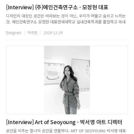
[Interview] (주)예인건축연구소 - 모정현 대표
디자인의 대상인 공간은 바라보는 것이 아닌, 우리가 머물고 숨쉬고 느끼는
것. 예인건축연구소 모정현 대표연세대학교 실내건축학과를 졸업하고 국내
및 외국계 인테리어 회사에서 실무를 시작한 후 실무와 학업을 병행하며 연
Designers
차주헌
2020-12-29
세대학교에서 실내환경디자인전공 석사 및 박사과정을 졸업하였다. 2007년
부터 ㈜예인건축연구소를 설립하여 현재까지 주거공간 전문 분야를 중심으
로 ...
[Interview] Art of Seoyoung - 박서영 아트 디렉터
공간을 비추는 찰나의 순간을 연출하다. ART OF SEOYOUNG 박서영 대표