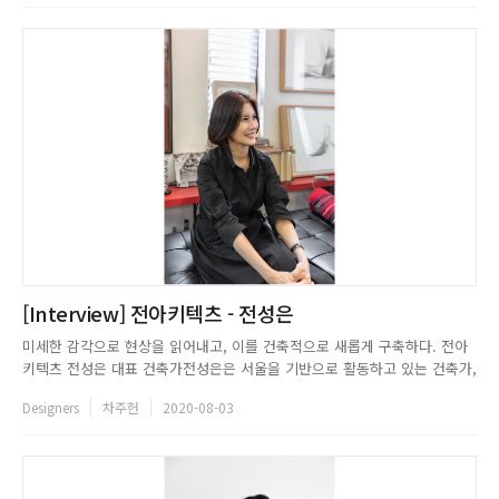
을 공부하면서 ...
[Interview] 전아키텍츠 - 전성은
미세한 감각으로 현상을 읽어내고, 이를 건축적으로 새롭게 구축하다. 전아
키텍츠 전성은 대표 건축가전성은은 서울을 기반으로 활동하고 있는 건축가,
건축전시기획자이면서 교육자이다. 현재 ㈜전아키텍츠 건축사사무소 대표
Designers
차주헌
2020-08-03
로서, 한국건축사, 서울시와 세종시 공공건축가이다. 성균관대학교 건축학과
의 겸임교수이며, 한양대학교 건축학과와 홍익대학교 건축학과에서 다년간
건축설...