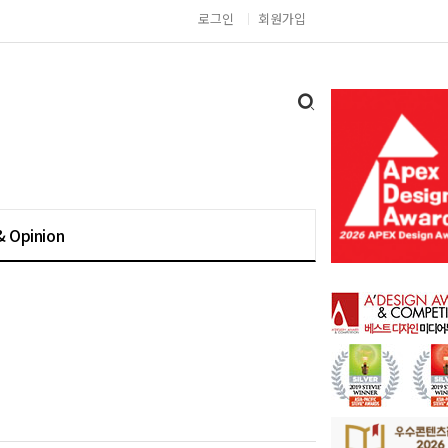
로그인
회원가입
& Opinion