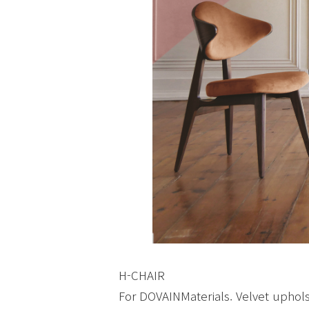
H-CHAIR
For DOVAINMaterials. Velvet uphols