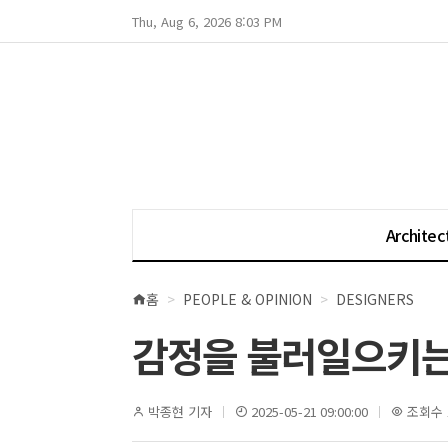
Thu, Aug 6, 2026 8:03 PM
Architec
홈
PEOPLE & OPINION
DESIGNERS
현
재
감정을 불러일으키는 오브
위
치
박종현 기자
2025-05-21 09:00:00
조회수 1