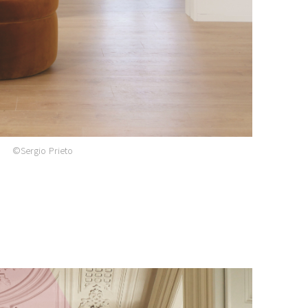
©Sergio Prieto