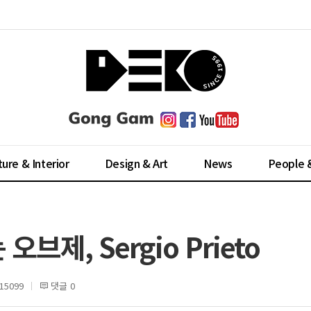
ture & Interior
Design & Art
News
People 
제, Sergio Prieto
5099
댓글 0