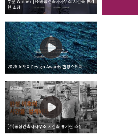
부문 Winner | ㈜종합건축사사무소 시건축 류기
현 소장
2026 APEX Design Awards 현장스케치
(주)종합건축사사무소 시건축 류기현 소장