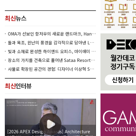
최신
뉴스
OMA가 선보인 항저우의 새로운 랜드마크, Hangzhou Prism
돌과 목조, 윈난의 풍경을 감각적으로 담아낸 Lan Bistro Yunnan Restaurant
빛과 소재로 완성한 하이엔드 오피스, 마이애미 830 Brickell
장소의 가치를 건축으로 풀어낸 Sataa Resort Nan
사물로 확장된 공간의 경험: 디자이너 이상혁 SANGHYEOK LEE
최신
인터뷰
[2026 APEX Design Awards] Architecture