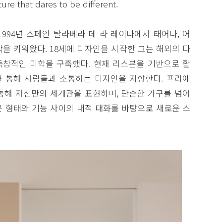
ure that dares to be different.
)는 1994년 스페인 탈라베라 데 라 레이나에서 태어나, 어
을 키워왔다. 18세에 디자인을 시작한 그는 해외의 다
창적인 미학을 구축했다. 현재 리스본을 기반으로 활
 통해 사람들과 소통하는 디자인을 지향한다. 프리에
통해 자신만의 세계관을 표현하며, 단순한 가구를 넘어
은 형태와 기능 사이의 내적 대화를 바탕으로 새로운 스