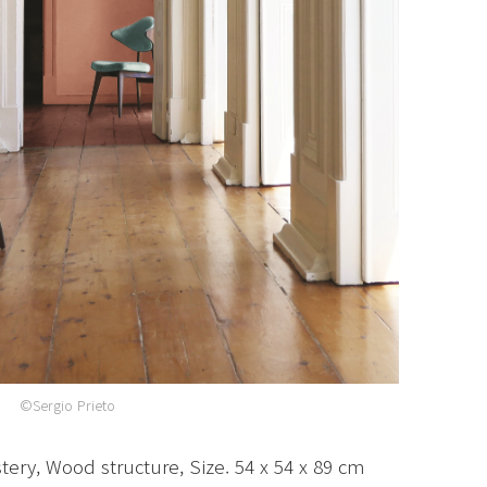
©Sergio Prieto
tery, Wood structure, Size. 54 x 54 x 89 cm