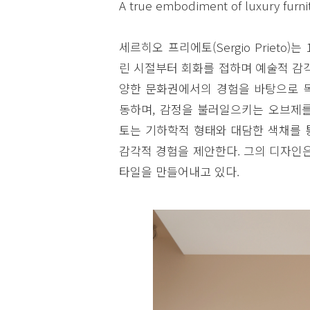
A true embodiment of luxury furnit
세르히오 프리에토(Sergio Prieto
린 시절부터 회화를 접하며 예술적 감각
양한 문화권에서의 경험을 바탕으로 독
동하며, 감정을 불러일으키는 오브제를
토는 기하학적 형태와 대담한 색채를 
감각적 경험을 제안한다. 그의 디자인
타일을 만들어내고 있다.