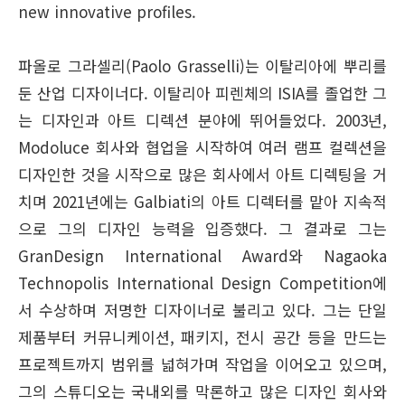
new innovative profiles.
파올로 그라셀리(Paolo Grasselli)는 이탈리아에 뿌리를
둔 산업 디자이너다. 이탈리아 피렌체의 ISIA를 졸업한 그
는 디자인과 아트 디렉션 분야에 뛰어들었다. 2003년,
Modoluce 회사와 협업을 시작하여 여러 램프 컬렉션을
디자인한 것을 시작으로 많은 회사에서 아트 디렉팅을 거
치며 2021년에는 Galbiati의 아트 디렉터를 맡아 지속적
으로 그의 디자인 능력을 입증했다. 그 결과로 그는
GranDesign International Award와 Nagaoka
Technopolis International Design Competition에
서 수상하며 저명한 디자이너로 불리고 있다. 그는 단일
제품부터 커뮤니케이션, 패키지, 전시 공간 등을 만드는
프로젝트까지 범위를 넓혀가며 작업을 이어오고 있으며,
그의 스튜디오는 국내외를 막론하고 많은 디자인 회사와