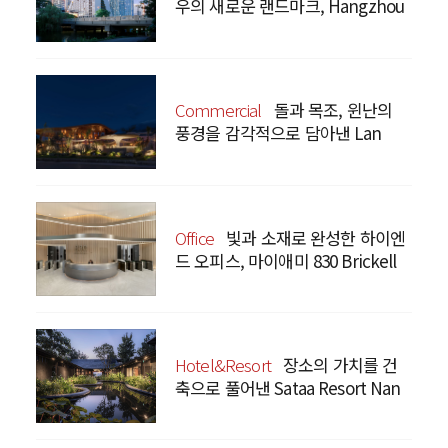
우의 새로운 랜드마크, Hangzhou
Prism
Commercial
돌과 목조, 윈난의
풍경을 감각적으로 담아낸 Lan
Bistro Yunnan Restaurant
Office
빛과 소재로 완성한 하이엔
드 오피스, 마이애미 830 Brickell
Hotel&Resort
장소의 가치를 건
축으로 풀어낸 Sataa Resort Nan