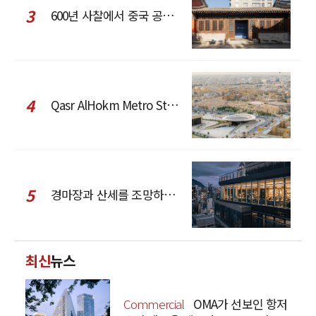
3
600년 사찰에서 중국 공예와 현대 패션을 직조한 ZARA x Fanglu Lin Pop-Up
4
Qasr AlHokm Metro Station, 구도심과 현대 공공 인프라의 접점을 제안하다
5
경마장과 산세를 조망하는 CCD Hong Kong Creative Center
최신
뉴스
Commercial
OMA가 선보인 항저