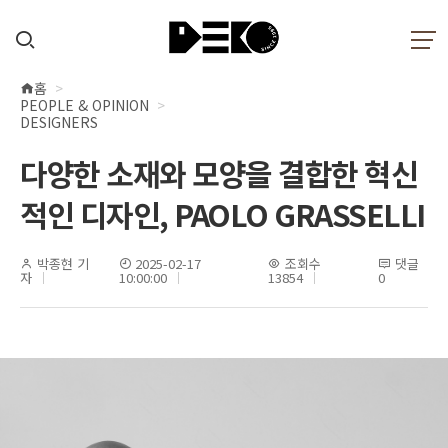
홈
현
PEOPLE & OPINION
재
DESIGNERS
위
다양한 소재와 모양을 결합한 혁신
치
적인 디자인, PAOLO GRASSELLI
박종현 기
2025-02-17
조회수
댓글
자
10:00:00
13854
0