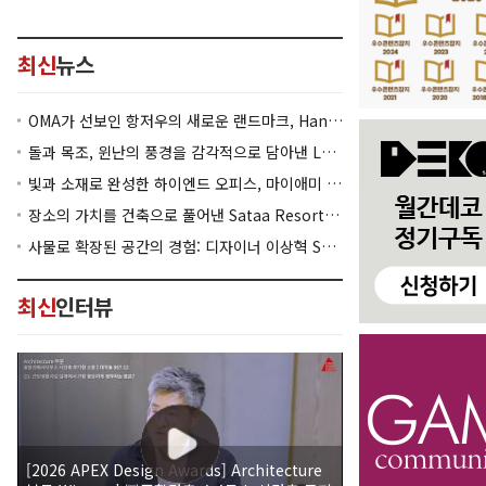
최신
뉴스
OMA가 선보인 항저우의 새로운 랜드마크, Hangzhou Prism
돌과 목조, 윈난의 풍경을 감각적으로 담아낸 Lan Bistro Yunnan Restaurant
빛과 소재로 완성한 하이엔드 오피스, 마이애미 830 Brickell
장소의 가치를 건축으로 풀어낸 Sataa Resort Nan
사물로 확장된 공간의 경험: 디자이너 이상혁 SANGHYEOK LEE
최신
인터뷰
[2026 APEX Design Awards] Architecture