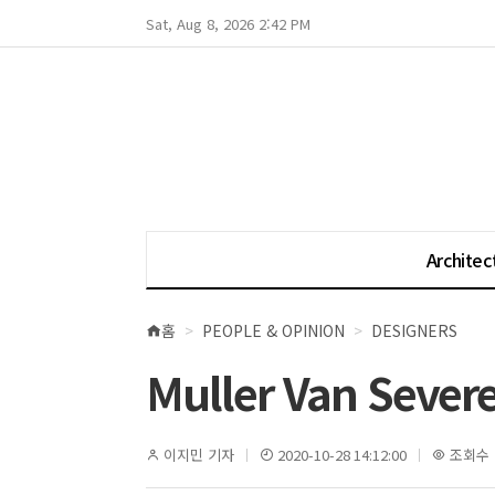
Sat, Aug 8, 2026 2:42 PM
Architec
홈
PEOPLE & OPINION
DESIGNERS
현
재
Muller Van Sever
위
치
이지민 기자
2020-10-28 14:12:00
조회수 