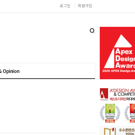
로그인
회원가입
& Opinion