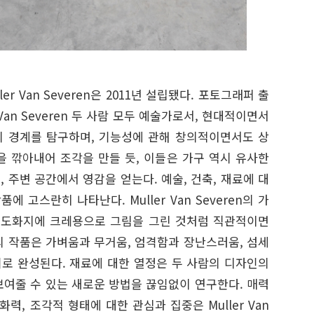
r Van Severen은 2011년 설립됐다. 포토그래퍼 출
s Van Severen 두 사람 모두 예술가로서, 현대적이면서
 경계를 탐구하며, 기능성에 관해 창의적이면서도 상
을 깎아내어 조각을 만들 듯, 이들은 가구 역시 유사한
 주변 공간에서 영감을 얻는다. 예술, 건축, 재료에 대
 고스란히 나타난다. Muller Van Severen의 가
 도화지에 크레용으로 그림을 그린 것처럼 직관적이면
의 작품은 가벼움과 무거움, 엄격함과 장난스러움, 섬세
로 완성된다. 재료에 대한 열정은 두 사람의 디자인의
보여줄 수 있는 새로운 방법을 끊임없이 연구한다. 매력
력, 조각적 형태에 대한 관심과 집중은 Muller Van