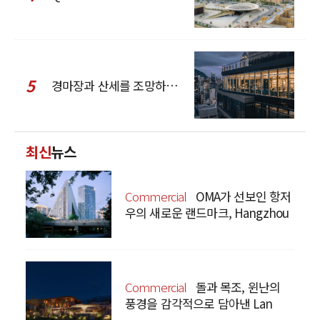
5
경마장과 산세를 조망하는 CCD Hong Kong Creative Center
최신
뉴스
Commercial
OMA가 선보인 항저
우의 새로운 랜드마크, Hangzhou
Prism
Commercial
돌과 목조, 윈난의
풍경을 감각적으로 담아낸 Lan
Bistro Yunnan Restaurant