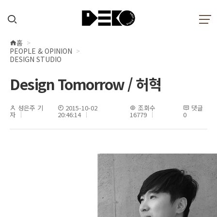
홈
현
PEOPLE & OPINION
재
DESIGN STUDIO
위
Design Tomorrow / 허혁
치
성은주 기
2015-10-02
조회수
댓글
자
20:46:14
16779
0