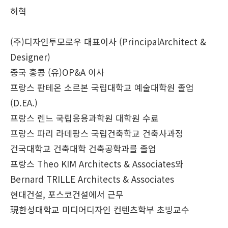
허혁
(주)디자인투모로우 대표이사 (PrincipalArchitect &
Designer)
중국 홍콩 (유)OP&A 이사
프랑스 판테온 소르본 국립대학교 예술대학원 졸업
(D.EA.)
프랑스 렌느 국립응용과학원 대학원 수료
프랑스 파리 라데팡스 국립건축학교 건축사과정
건국대학교 건축대학 건축공학과를 졸업
프랑스 Theo KIM Architects & Associates와
Bernard TRILLE Architects & Associates
현대건설, 포스코건설에서 근무
現한성대학교 미디어디자인 컨텐츠학부 초빙교수