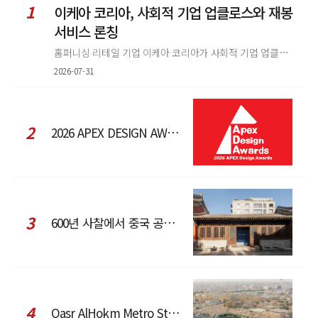
1
이케아 코리아, 사회적 기업 업클로스와 재봉
서비스 론칭
홈퍼니싱 리테일 기업 이케아 코리아가 사회적 기업 업클로스(Upcloth)와 협력해 재봉 서비스를 선보인다. 이번 협업은 이케
2026-07-31
2
2026 APEX DESIGN AWARDS
3
600년 사찰에서 중국 공예와 현대 패션을 직조한 ZARA x Fanglu Lin Pop-Up
4
Qasr AlHokm Metro Station, 구도심과 현대 공공 인프라의 접점을 제안하다