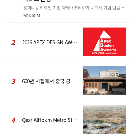
홈퍼니싱 리테일 기업 이케아 코리아가 사회적 기업 업클로스(Upcloth)와 협력해 재봉 서비스를 선보인다. 이번 협업은 이케
2026-07-31
2
2026 APEX DESIGN AWARDS
3
600년 사찰에서 중국 공예와 현대 패션을 직조한 ZARA x Fanglu Lin Pop-Up
4
Qasr AlHokm Metro Station, 구도심과 현대 공공 인프라의 접점을 제안하다