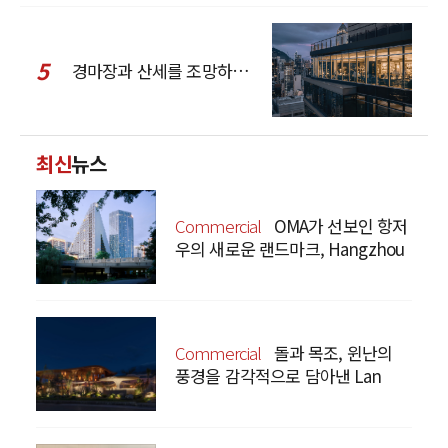
5
경마장과 산세를 조망하는 CCD Hong Kong Creative Center
최신
뉴스
Commercial
OMA가 선보인 항저
우의 새로운 랜드마크, Hangzhou
Prism
Commercial
돌과 목조, 윈난의
풍경을 감각적으로 담아낸 Lan
Bistro Yunnan Restaurant