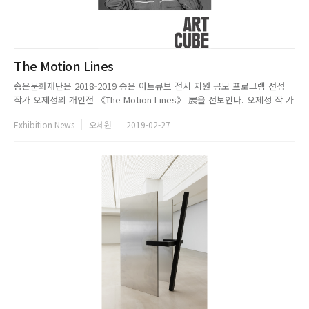
The Motion Lines
송은문화재단은 2018-2019 송은 아트큐브 전시 지원 공모 프로그램 선정
작가 오제성의 개인전 《The Motion Lines》 展을 선보인다. 오제성 작 가
는 일상에서 경험하는 공간, 시간, 기억과 그 안에서 총체적으로 형성되는 관
Exhibition News
오세원
2019-02-27
계들을 탐구한다. 그는 일상의 개인적인 소사를 감각적으로 재 구성하고, 은
유를 통해 하나의 새로운 서사로 시각화하는 영상 ...