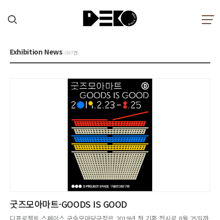
Exhibition News
(397건)
굿즈모아마트-GOODS IS GOOD
디프로젝트 스페이스 구슬모아당구장은 2019년 첫 기획 전시로 8월 25일까