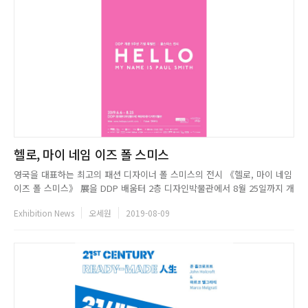
헬로, 마이 네임 이즈 폴 스미스
영국을 대표하는 최고의 패션 디자이너 폴 스미스의 전시 《헬로, 마이 네임
이즈 폴 스미스》 展을 DDP 배움터 2층 디자인박물관에서 8월 25일까지 개
최한다. 이번 전시는 DDP 개관 5주년을 기념하여 서울디자인재단과 런던디
Exhibition News
오세원
2019-08-09
자인뮤지엄이 공동 주최하고, 지아이씨클라우드가 주관하여 기획된 전시이
다. 《헬로, 마이 네임 이즈 폴 스미스》 展은 런던 디자인...