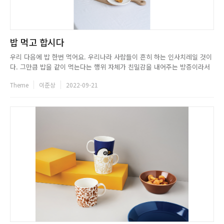
밥 먹고 합시다
우리 다음에 밥 한번 먹어요. 우리나라 사람들이 흔히 하는 인사치레일 것이
다. 그만큼 밥을 같이 먹는다는 행위 자체가 친밀감을 내어주는 방증이라서
그런 것일까. 보통 우리는 하루에 삼시세끼를 먹는다. 그중 한 끼 시간을 내
Theme
이준상
2022-09-21
어 누군가와 밥을 먹는다는 건 중요한 세 번의 기회 중 한번을 그에게 내준다
는 것이다. TV에서만 보더라도 음식 관련 프로그램은 단골 메...