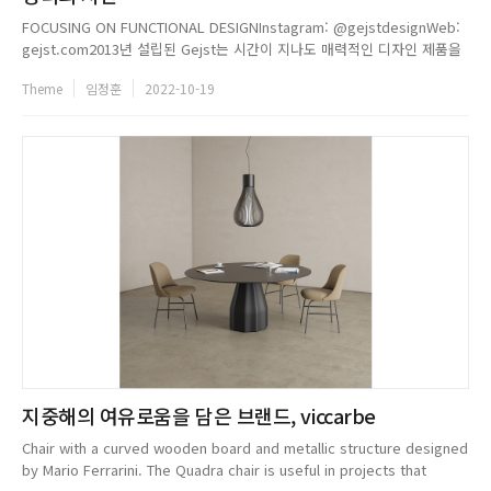
FOCUSING ON FUNCTIONAL DESIGNInstagram: @gejstdesignWeb:
gejst.com2013년 설립된 Gejst는 시간이 지나도 매력적인 디자인 제품을
만들기 위해 노력한다. Gejst의 목표는 전통적인 디자인 접근방식을 벗어나
Theme
임정훈
2022-10-19
대담하고 재미있는 오브제를 만드는 것이다. 아울러 Gejst는 기능적인 디자
인과 고품질 소재에 ...
지중해의 여유로움을 담은 브랜드, viccarbe
Chair with a curved wooden board and metallic structure designed
by Mario Ferrarini. The Quadra chair is useful in projects that