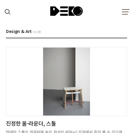
Design & Art
(522건)
진정한 올-라운더, 스툴
현대의 스툴은 카운터용 높은 좌석인 바(Bar) 의자에서 흔히 볼 수 있으며,