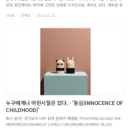
상업 공간에서는 바닥에 고정된 상태로 디자인되는 경우도 있다. 대부분 등
받이와 팔 지지대가 없는 가정용 스툴은 장시간 착석 시 척추에 무리를 줄 수
Objet
정혜영
2022-11-21
있다. 때문에 사용자의 우선순위에 따라 소재와 셰이프를 선택하는 것이 중
요한 포인트다. 필요한 장소에서 요긴하게 사용되며 간이의자,...
누구에게나 어린시절은 있다. - '동심(INNOCENCE OF
CHILDHOOD)'
혹시 알아? 생각보다 너무 쉽게 문제가 해결될 지!OYOYRECALLING THE
MEMORIESFLEXAABOUT LOVELY CHILDRENBLOOMING VILLEA
FASCINATING AND PLAYFUL AESTHETIC...