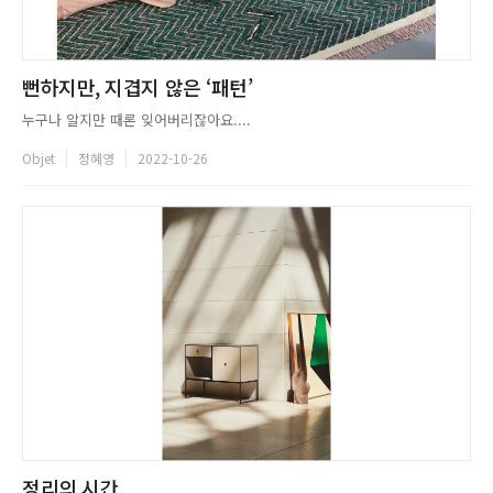
뻔하지만, 지겹지 않은 ‘패턴’
누구나 알지만 때론 잊어버리잖아요....
Objet
정혜영
2022-10-26
정리의 시간