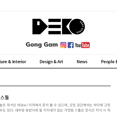
ture & Interior
Design & Art
News
People 
 스툴
은 좌석인 바(Bar) 의자에서 흔히 볼 수 있으며, 상업 공간에서는 바닥에 고정
우도 있다. 대부분 등받이와 팔 지지대가 없는 가정용 스툴은 장시간 착석 시 척
. 때문에 사용자의 우선순위에 따라 소재와 셰이프를 선택하는 것이 중요한 포인