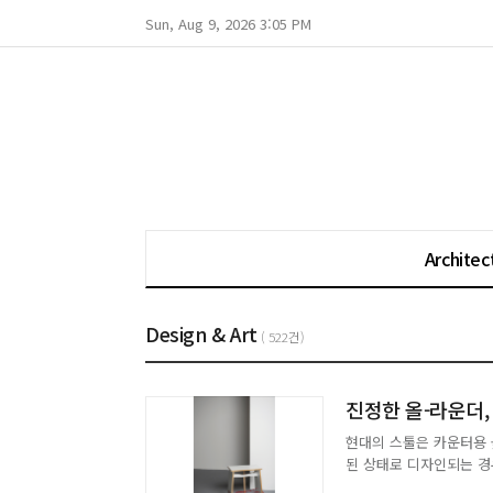
Sun, Aug 9, 2026 3:05 PM
Architec
Design & Art
( 522건)
진정한 올-라운더,
현대의 스툴은 카운터용 높
된 상태로 디자인되는 경
추에 무리를 줄 수 있다