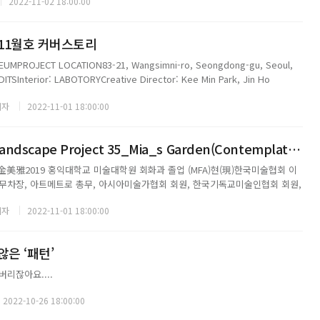
2022-11-02 18:00:00
이 담긴 컵, 접시, ...
 11월호 커버스토리
UMPROJECT LOCATION83-21, Wangsimni-ro, Seongdong-gu, Seoul,
ITSInterior: LABOTORYCreative Director: Kee Min Park, Jin Ho
r: 2021Photographer:...
기자
2022-11-01 18:00:00
Cover - Urban Landscape Project 35_Mia_s Garden(Contemplation) / 2022년 11월호
 ㅣ 金美雅2019 홍익대학교 미술대학원 회화과 졸업 (MFA)현(現)한국미술협회 이
무차장, 아트메트로 총무, 아시아미술가협회 회원, 한국기독교미술인협회 회원,
루야교회 미술인선교회 총무 外개인전 28회2022 「분당대공원 Bundang
기자
2022-11-01 18:00:00
화의 집, 성남)...
않은 ‘패턴’
리잖아요....
2022-10-26 18:00:00