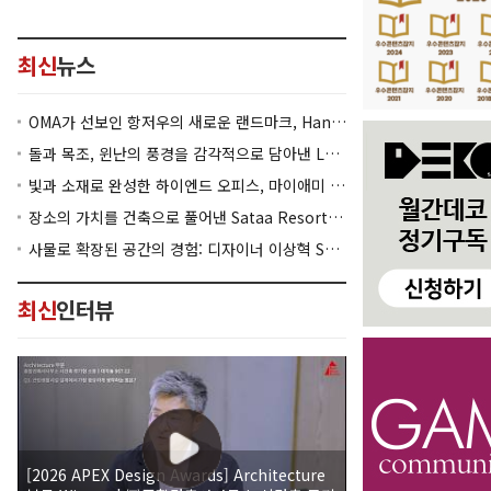
최신
뉴스
OMA가 선보인 항저우의 새로운 랜드마크, Hangzhou Prism
돌과 목조, 윈난의 풍경을 감각적으로 담아낸 Lan Bistro Yunnan Restaurant
빛과 소재로 완성한 하이엔드 오피스, 마이애미 830 Brickell
장소의 가치를 건축으로 풀어낸 Sataa Resort Nan
사물로 확장된 공간의 경험: 디자이너 이상혁 SANGHYEOK LEE
최신
인터뷰
[2026 APEX Design Awards] Architecture