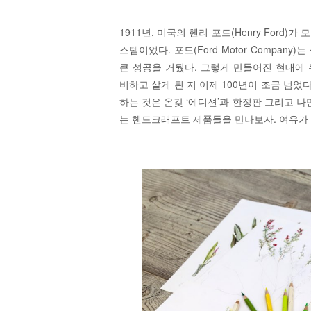
1911년, 미국의 헨리 포드(Henry Ford)
스템이었다. 포드(Ford Motor Compa
큰 성공을 거뒀다. 그렇게 만들어진 현대에
비하고 살게 된 지 이제 100년이 조금 넘었
하는 것은 온갖 ‘에디션’과 한정판 그리고 나
는 핸드크래프트 제품들을 만나보자. 여유가 