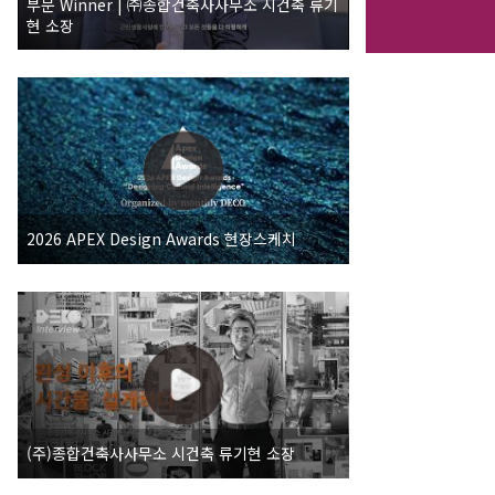
부문 Winner | ㈜종합건축사사무소 시건축 류기
현 소장
2026 APEX Design Awards 현장스케치
(주)종합건축사사무소 시건축 류기현 소장