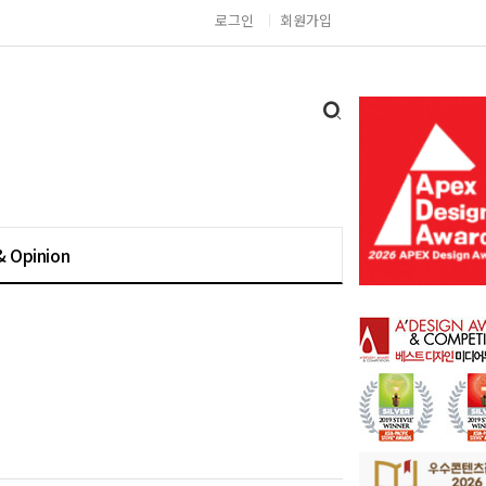
로그인
회원가입
& Opinion