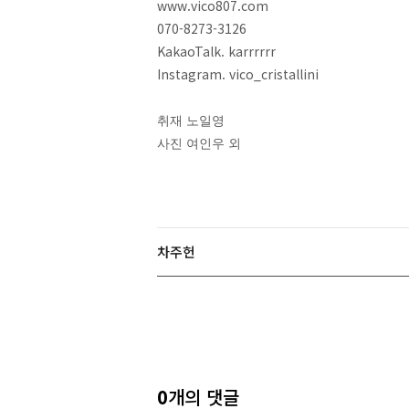
www.vico807.com
070-8273-3126
KakaoTalk. karrrrrr
Instagram. vico_cristallini
취재 노일영
사진 여인우 외
차주헌
0
개의 댓글