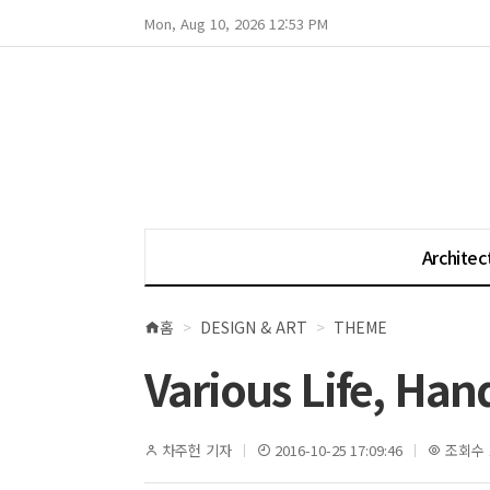
Mon, Aug 10, 2026 12:53 PM
Architec
홈
DESIGN & ART
THEME
현
재
Various Life, Han
위
치
차주헌 기자
2016-10-25 17:09:46
조회수 1