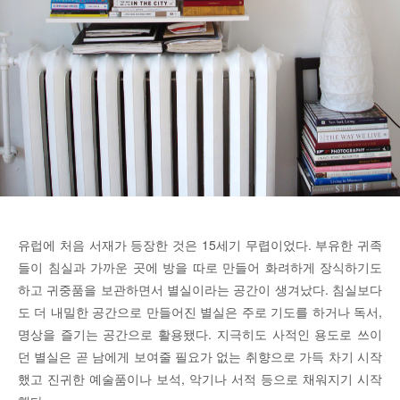
유럽에 처음 서재가 등장한 것은 15세기 무렵이었다. 부유한 귀족
들이 침실과 가까운 곳에 방을 따로 만들어 화려하게 장식하기도
하고 귀중품을 보관하면서 별실이라는 공간이 생겨났다. 침실보다
도 더 내밀한 공간으로 만들어진 별실은 주로 기도를 하거나 독서,
명상을 즐기는 공간으로 활용됐다. 지극히도 사적인 용도로 쓰이
던 별실은 곧 남에게 보여줄 필요가 없는 취향으로 가득 차기 시작
했고 진귀한 예술품이나 보석, 악기나 서적 등으로 채워지기 시작