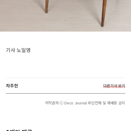
기사 노일영
차주헌
다른기사 보기
저작권자 ⓒ Deco Journal 무단전재 및 재배포 금지