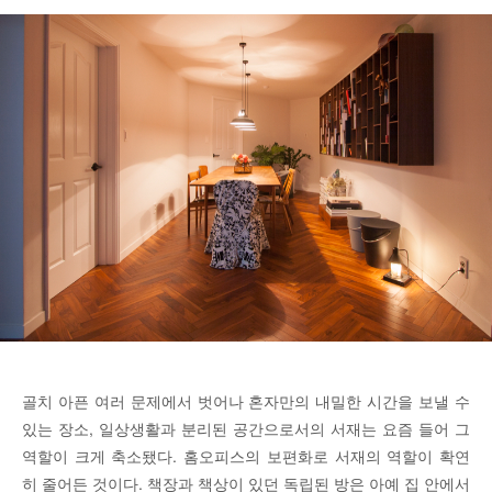
골치 아픈 여러 문제에서 벗어나 혼자만의 내밀한 시간을 보낼 수
있는 장소, 일상생활과 분리된 공간으로서의 서재는 요즘 들어 그
역할이 크게 축소됐다. 홈오피스의 보편화로 서재의 역할이 확연
히 줄어든 것이다. 책장과 책상이 있던 독립된 방은 아예 집 안에서