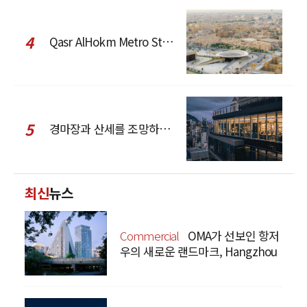
4
Qasr AlHokm Metro Station, 구도심과 현대 공공 인프라의 접점을 제안하다
5
경마장과 산세를 조망하는 CCD Hong Kong Creative Center
최신
뉴스
Commercial
OMA가 선보인 항저
우의 새로운 랜드마크, Hangzhou
Prism