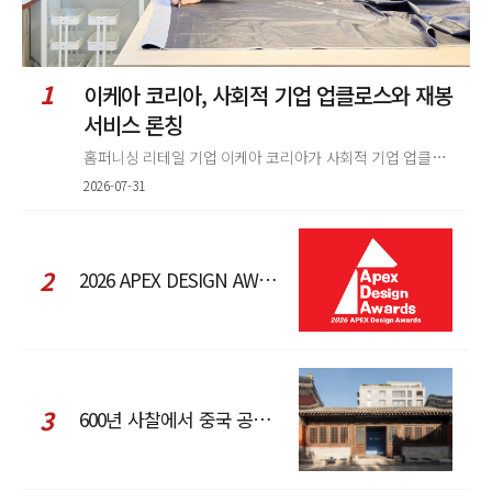
1
이케아 코리아, 사회적 기업 업클로스와 재봉
서비스 론칭
홈퍼니싱 리테일 기업 이케아 코리아가 사회적 기업 업클로스(Upcloth)와 협력해 재봉 서비스를 선보인다. 이번 협업은 이케
2026-07-31
2
2026 APEX DESIGN AWARDS
3
600년 사찰에서 중국 공예와 현대 패션을 직조한 ZARA x Fanglu Lin Pop-Up