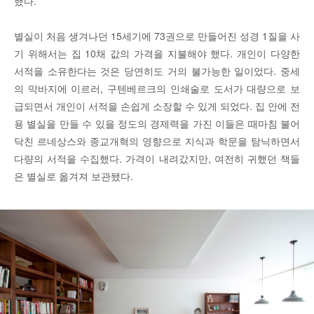
했다.
별실이 처음 생겨나던 15세기에 73권으로 만들어진 성경 1질을 사
기 위해서는 집 10채 값의 가격을 지불해야 했다. 개인이 다양한
서적을 소유한다는 것은 당연히도 거의 불가능한 일이었다. 중세
의 막바지에 이르러, 구텐베르크의 인쇄술로 도서가 대량으로 보
급되면서 개인이 서적을 손쉽게 소장할 수 있게 되었다. 집 안에 전
용 별실을 만들 수 있을 정도의 경제력을 가진 이들은 때마침 불어
닥친 르네상스와 종교개혁의 영향으로 지식과 학문을 탐닉하면서
다량의 서적을 수집했다. 가격이 내려갔지만, 여전히 귀했던 책들
은 별실로 옮겨져 보관됐다.