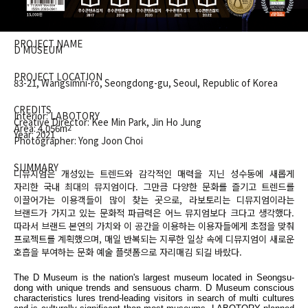
PROJECT NAME
D MUSEUM
PROJECT LOCATION
83-21, Wangsimni-ro, Seongdong-gu, Seoul, Republic of Korea
CREDITS
Interior: LABOTORY
Creative Director: Kee Min Park, Jin Ho Jung
Area: 4,056m
2
Year: 2021
Photographer: Yong Joon Choi
SUMMARY
디뮤지엄은 개성있는 트렌드와 감각적인 매력을 지닌 성수동에 새롭게
자리한 국내 최대의 뮤지엄이다. 그만큼 다양한 문화를 즐기고 트렌드를
이끌어가는 이용객들이 많이 찾는 곳으로, 라보토리는 디뮤지엄이라는
브랜드가 가지고 있는 문화적 파급력은 어느 뮤지엄보다 크다고 생각했다.
따라서 브랜드 본연의 가치와 이 공간을 이용하는 이용자들에게 초점을 맞춰
프로젝트를 계획했으며, 매일 반복되는 지루한 일상 속에 디뮤지엄이 새로운
호흡을 부여하는 문화 예술 플랫폼으로 자리매김 되길 바랐다.
The D Museum is the nation's largest museum located in Seongsu-
dong with unique trends and sensuous charm. D Museum conscious
characteristics lures trend-leading visitors in search of multi cultures