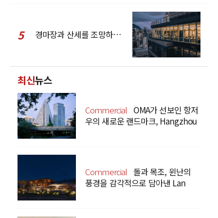
5
경마장과 산세를 조망하는 CCD Hong Kong Creative Center
최신
뉴스
Commercial
OMA가 선보인 항저
우의 새로운 랜드마크, Hangzhou
Prism
Commercial
돌과 목조, 윈난의
풍경을 감각적으로 담아낸 Lan
Bistro Yunnan Restaurant