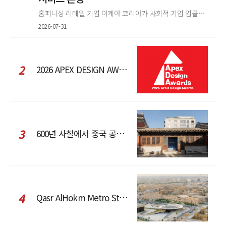
홈퍼니싱 리테일 기업 이케아 코리아가 사회적 기업 업클로스(Upcloth)와 협력해 재봉 서비스를 선보인다. 이번 협업은 이케
2026-07-31
2
2026 APEX DESIGN AWARDS
3
600년 사찰에서 중국 공예와 현대 패션을 직조한 ZARA x Fanglu Lin Pop-Up
4
Qasr AlHokm Metro Station, 구도심과 현대 공공 인프라의 접점을 제안하다