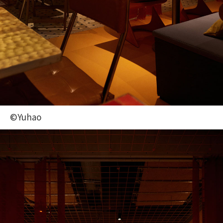
©Yuhao