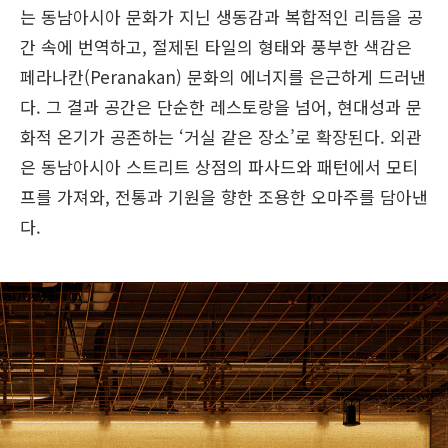
는 동남아시아 문화가 지닌 생동감과 복합적인 리듬을 공
간 속에 번역하고, 절제된 타일의 형태와 풍부한 색감은
페라나칸(Peranakan) 문화의 에너지를 은근하게 드러낸
다. 그 결과 공간은 단순한 레스토랑을 넘어, 현대성과 문
화적 온기가 공존하는 ‘거실 같은 장소’로 확장된다. 외관
은 동남아시아 스트리트 상점의 파사드와 패턴에서 모티
프를 가져와, 전통과 기원을 향한 조용한 오마주를 담아낸
다.