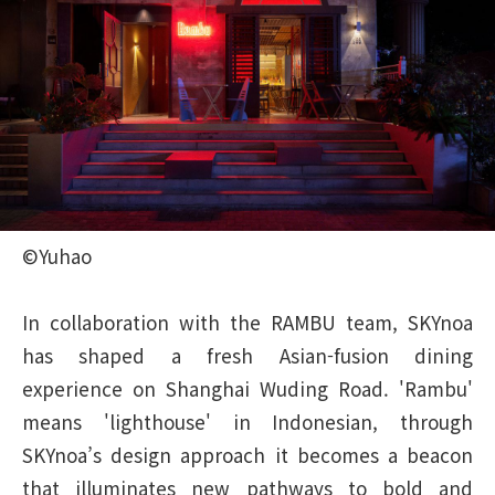
©Yuhao
In collaboration with the RAMBU team, SKYnoa
has shaped a fresh Asian-fusion dining
experience on Shanghai Wuding Road. 'Rambu'
means 'lighthouse' in Indonesian, through
SKYnoa’s design approach it becomes a beacon
that illuminates new pathways to bold and