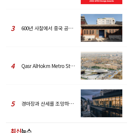
3
600년 사찰에서 중국 공예와 현대 패션을 직조한 ZARA x Fanglu Lin Pop-Up
4
Qasr AlHokm Metro Station, 구도심과 현대 공공 인프라의 접점을 제안하다
5
경마장과 산세를 조망하는 CCD Hong Kong Creative Center
최신
뉴스