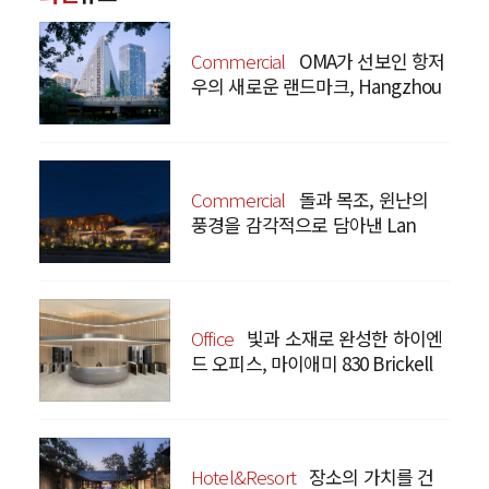
Commercial
OMA가 선보인 항저
우의 새로운 랜드마크, Hangzhou
Prism
Commercial
돌과 목조, 윈난의
풍경을 감각적으로 담아낸 Lan
Bistro Yunnan Restaurant
Office
빛과 소재로 완성한 하이엔
드 오피스, 마이애미 830 Brickell
Hotel&Resort
장소의 가치를 건