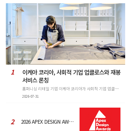
글
정
렬
1
이케아 코리아, 사회적 기업 업클로스와 재봉
서비스 론칭
홈퍼니싱 리테일 기업 이케아 코리아가 사회적 기업 업클로스(Upcloth)와 협력해 재봉 서비스를 선보인다. 이번 협업은 이케
2026-07-31
2
2026 APEX DESIGN AWARDS