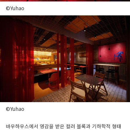
©Yuhao
©Yuhao
바우하우스에서 영감을 받은 컬러 블록과 기하학적 형태