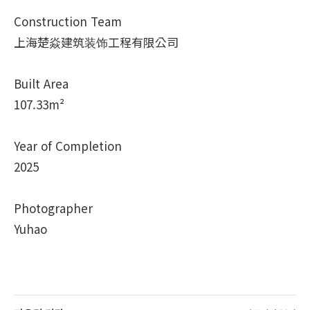
Construction Team
上海楚焱建筑装饰工程有限公司
Built Area
107.33m²
Year of Completion
2025
Photographer
Yuhao