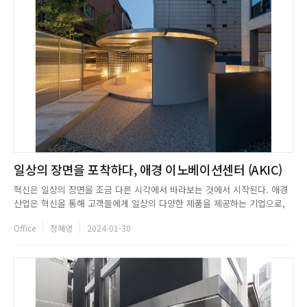
일상의 장면을 포착하다, 애경 이노베이션센터 (AKIC)
혁신은 일상의 장면을 조금 다른 시각에서 바라보는 것에서 시작된다. 애경
산업은 혁신을 통해 고객들에게 일상의 다양한 제품을 제공하는 기업으로,
디자인센터에서 이노베이션센터(AKIC)로 명칭을 변경하면서 리모델링과 브
Office
정혜영
2024-01-30
랜딩 작업을 동시에 진행한 프로젝트다. 요앞은 애경 이노베이션센터가 브랜
드의 철학을 담아내는 핵심 부서이니만큼, 새로움과 혁신을 통해 일상의
가...