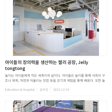
아이들의 창의력을 생산하는 젤리 공장, Jelly
tongtong
놀이는 아이들에게 작은 세계이자 삶이다. 아이들은 놀이를 통해 사회의 구
조나 체계, 자연과 어울리는 방법 등을 감각과 체험을 통해 배운다. 또한 놀
이를 하며 자신의 감정을 이해하고 표현하는 방법을 익히기도 하고, 새로운
Education & Hospital
김수진
2023-12-19
경험과 도전을 거듭하며 자신감을 갖거나 불안감을 극복하는 방법 등 다양한
사회적 상호작용을 학습한다. 아이들이 마음 편히 뛰어놀며 세상을 ...