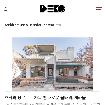
Architecture & Interior (Korea)
(776건)
휴식과 평온으로 가득 찬 새로운 울타리, 새라울
ⓒ임정훈 ⓒ임정훈 ⓒ임정훈우리는 지금, 카페 공화국에 살고 있다. 커피 맛