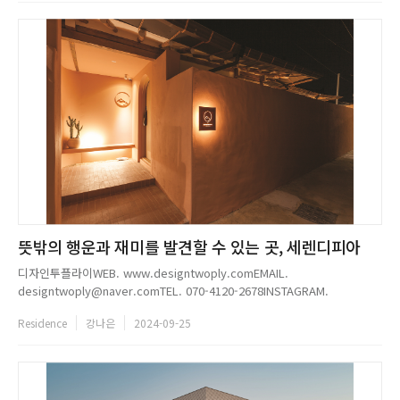
뜻밖의 행운과 재미를 발견할 수 있는 곳, 세렌디피아
디자인투플라이WEB. www.designtwoply.comEMAIL.
designtwoply@naver.comTEL. 070-4120-2678INSTAGRAM.
@designtwoply...
Residence
강나은
2024-09-25