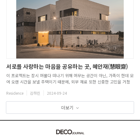
서로를 사랑하는 마음을 공유하는 곳, 혜안재(慧眼齋)
이 프로젝트는 잠시 머물다 떠나기 위해 머무는 공간이 아닌, 가족이 한데 모
여 오랜 시간을 보낼 주택이기 때문에, 외부 재료 또한 신중한 고민을 거쳤
다. 유행을 타지 않으면서도 오래 봐도 질리지 않도록 한 가지 재료를 활용하
Residence
김하린
2024-09-24
여 디자인에 변화를 주는 것으로 결정되었다. 두 개의 띠를 통해 건물 전체를
감싸는 듯한 느낌을 선사하는 디자인을 선보였는데, 벽돌 가...
더보기