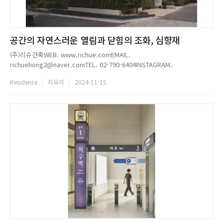
공간의 자연스러운 열림과 닫힘의 조화, 심향재
(주)리슈건축WEB. www.richue.comEMAIL.
richuehong2@naver.comTEL. 02-790-6404INSTAGRAM.
@richue_official...
Residence
지유리
2024-11-15