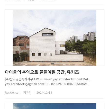
아이들의 추억으로 물들여질 공간, 유키즈
(주)윤아영건축사사무소WEB. www.yay-architects.comEMAIL.
yay.architects@gmail.comTEL. 02-6497-6900INSTAGRAM.
@yoonahyoung.architects...
Residence
지유리
2024-11-13