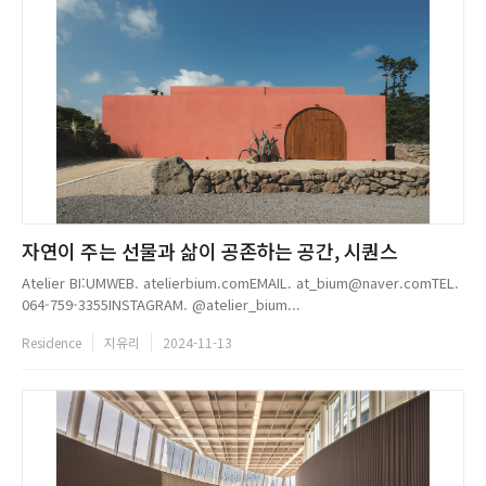
자연이 주는 선물과 삶이 공존하는 공간, 시퀀스
Atelier BI:UMWEB. atelierbium.comEMAIL. at_bium@naver.comTEL.
064-759-3355INSTAGRAM. @atelier_bium...
Residence
지유리
2024-11-13