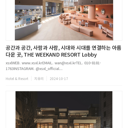
공간과 공간, 사람과 사람, 시대와 시대를 연결하는 아름
다운 곳, THE WEEKAND RESORT Lobby
xsxlWEB. www.xsxl.krEMAIL. wan@xsxl.krTEL. 010-8181-
1763INSTAGRAM. @xsxl_official...
Hotel & Resort
지유리
2024-10-17