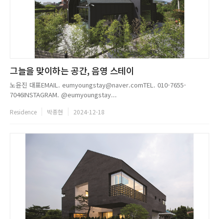
그늘을 맞이하는 공간, 음영 스테이
노윤진 대표EMAIL. eumyoungstay@naver.comTEL. 010-7655-
7046INSTAGRAM. @eumyoungstay...
Residence
박종현
2024-12-18