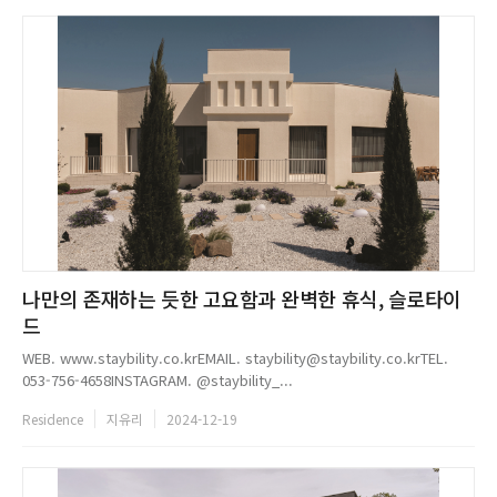
나만의 존재하는 듯한 고요함과 완벽한 휴식, 슬로타이
드
WEB. www.staybility.co.krEMAIL. staybility@staybility.co.krTEL.
053-756-4658INSTAGRAM. @staybility_...
Residence
지유리
2024-12-19