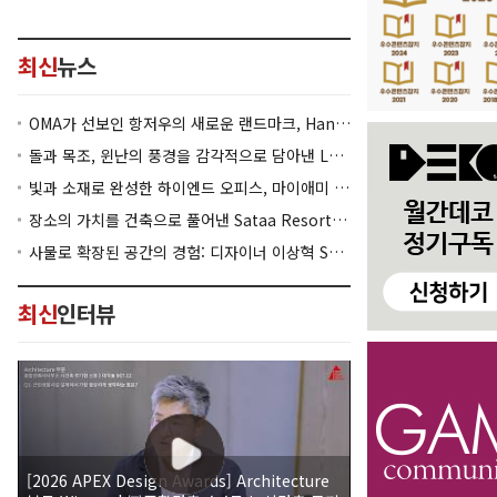
최신
뉴스
OMA가 선보인 항저우의 새로운 랜드마크, Hangzhou Prism
돌과 목조, 윈난의 풍경을 감각적으로 담아낸 Lan Bistro Yunnan Restaurant
빛과 소재로 완성한 하이엔드 오피스, 마이애미 830 Brickell
장소의 가치를 건축으로 풀어낸 Sataa Resort Nan
사물로 확장된 공간의 경험: 디자이너 이상혁 SANGHYEOK LEE
최신
인터뷰
[2026 APEX Design Awards] Architecture