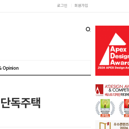
로그인
회원가입
& Opinion
 단독주택