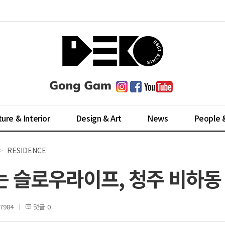
ture & Interior
Design & Art
News
People 
RESIDENCE
는 슬로우라이프, 청주 비하동
7984
댓글 0