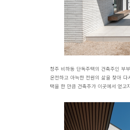
청주 비하동 단독주택의 건축주인 부부
온전하고 아늑한 전원의 삶을 찾아 다시
택을 한 만큼 건축주가 이곳에서 얻고자