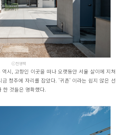
ⓒ천영택
 역시, 고향인 이곳을 떠나 오랫동안 서울 살이에 지쳐
금 청주에 자리를 잡았다. '귀촌' 이라는 쉽지 않은 선
 한 것들은 명확했다.