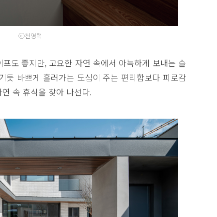
ⓒ천영택
프도 좋지만, 고요한 자연 속에서 아늑하게 보내는 슬
쫓기듯 바쁘게 흘러가는 도심이 주는 편리함보다 피로감
연 속 휴식을 찾아 나선다.