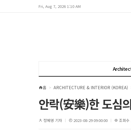
Fri, Aug 7, 2026 1:10 AM
Architec
홈
ARCHITECTURE & INTERIOR (KOREA)
현
재
안락(安樂)한 도심의
위
치
정혜영 기자
2023-08-29 09:00:00
조회수 1