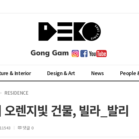
ture & Interior
Design & Art
News
People 
RESIDENCE
 오렌지빛 건물, 빌라_발리
1543
댓글 0