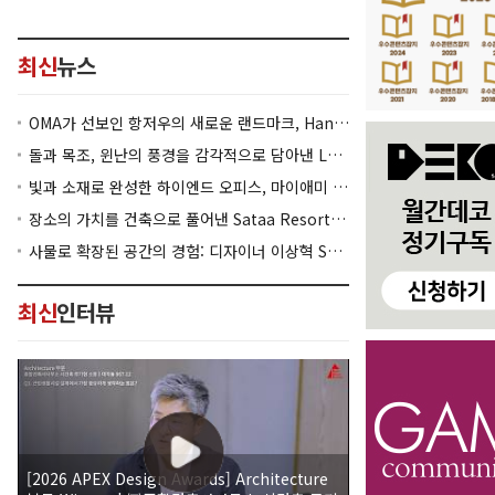
최신
뉴스
OMA가 선보인 항저우의 새로운 랜드마크, Hangzhou Prism
돌과 목조, 윈난의 풍경을 감각적으로 담아낸 Lan Bistro Yunnan Restaurant
빛과 소재로 완성한 하이엔드 오피스, 마이애미 830 Brickell
장소의 가치를 건축으로 풀어낸 Sataa Resort Nan
사물로 확장된 공간의 경험: 디자이너 이상혁 SANGHYEOK LEE
최신
인터뷰
[2026 APEX Design Awards] Architecture