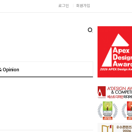
로그인
회원가입
& Opinion