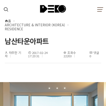
홈
현
ARCHITECTURE & INTERIOR (KOREA)
재
RESIDENCE
위
남산타운아파트
치
차주헌 기
2017-02-24
조회수
댓글
자
17:23:31
22203
0