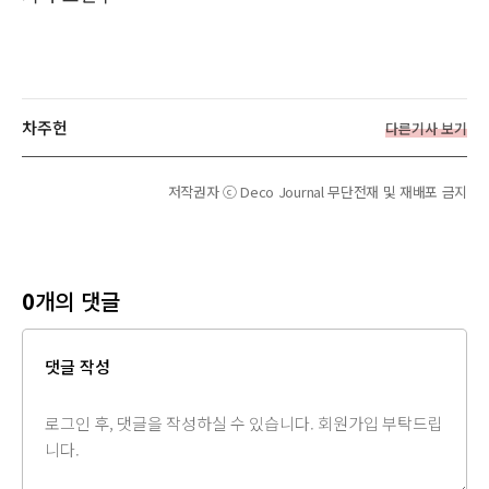
차주헌
다른기사 보기
저작권자 ⓒ Deco Journal 무단전재 및 재배포 금지
0
개의 댓글
댓글 작성
댓
글
내