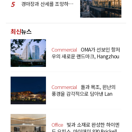
5
경마장과 산세를 조망하는 CCD Hong Kong Creative Center
최신
뉴스
Commercial
OMA가 선보인 항저
우의 새로운 랜드마크, Hangzhou
Prism
Commercial
돌과 목조, 윈난의
풍경을 감각적으로 담아낸 Lan
Bistro Yunnan Restaurant
Office
빛과 소재로 완성한 하이엔
드 오피스, 마이애미 830 Brickell