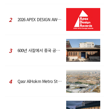
2
2026 APEX DESIGN AWARDS
3
600년 사찰에서 중국 공예와 현대 패션을 직조한 ZARA x Fanglu Lin Pop-Up
4
Qasr AlHokm Metro Station, 구도심과 현대 공공 인프라의 접점을 제안하다