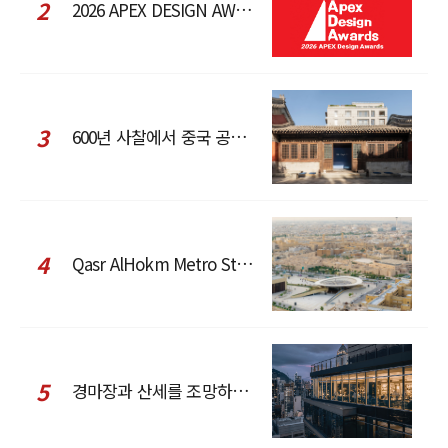
2
2026 APEX DESIGN AWARDS
3
600년 사찰에서 중국 공예와 현대 패션을 직조한 ZARA x Fanglu Lin Pop-Up
4
Qasr AlHokm Metro Station, 구도심과 현대 공공 인프라의 접점을 제안하다
5
경마장과 산세를 조망하는 CCD Hong Kong Creative Center