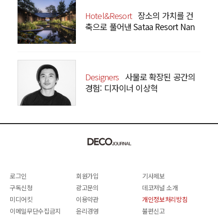
Hotel&Resort
장소의 가치를 건
축으로 풀어낸 Sataa Resort Nan
Designers
사물로 확장된 공간의
경험: 디자이너 이상혁
SANGHYEOK LEE
로그인
회원가입
기사제보
구독신청
광고문의
데코저널 소개
미디어킷
이용약관
개인정보처리방침
이메일무단수집금지
윤리경영
불편신고