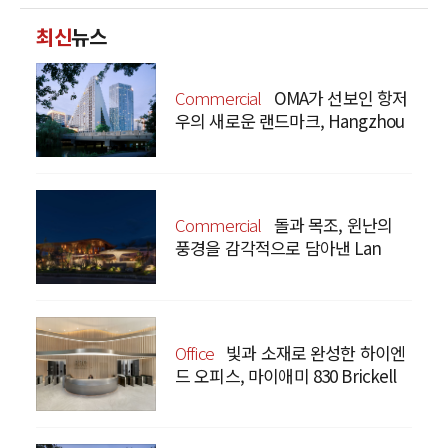
최신
뉴스
Commercial
OMA가 선보인 항저
우의 새로운 랜드마크, Hangzhou
Prism
Commercial
돌과 목조, 윈난의
풍경을 감각적으로 담아낸 Lan
Bistro Yunnan Restaurant
Office
빛과 소재로 완성한 하이엔
드 오피스, 마이애미 830 Brickell