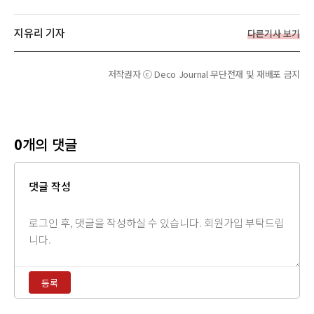
지유리 기자
다른기사 보기
저작권자 ⓒ Deco Journal 무단전재 및 재배포 금지
0
개의 댓글
댓글 작성
댓
글
내
용
등록
입
력