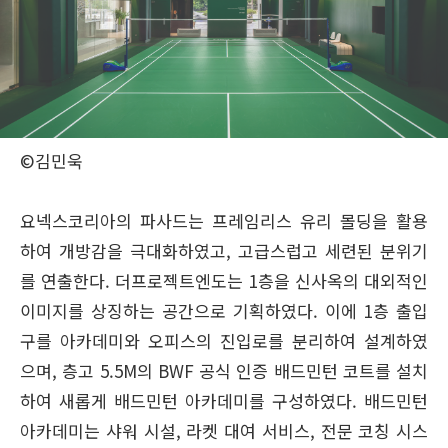
©김민욱
요넥스코리아의 파사드는 프레임리스 유리 몰딩을 활용
하여 개방감을 극대화하였고, 고급스럽고 세련된 분위기
를 연출한다. 더프로젝트엔도는 1층을 신사옥의 대외적인
이미지를 상징하는 공간으로 기획하였다. 이에 1층 출입
구를 아카데미와 오피스의 진입로를 분리하여 설계하였
으며, 층고 5.5M의 BWF 공식 인증 배드민턴 코트를 설치
하여 새롭게 배드민턴 아카데미를 구성하였다. 배드민턴
아카데미는 샤워 시설, 라켓 대여 서비스, 전문 코칭 시스