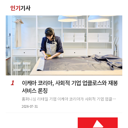
댓
인기
기사
글
정
렬
1
이케아 코리아, 사회적 기업 업클로스와 재봉
서비스 론칭
홈퍼니싱 리테일 기업 이케아 코리아가 사회적 기업 업클로스(Upcloth)와 협력해 재봉 서비스를 선보인다. 이번 협업은 이케
2026-07-31