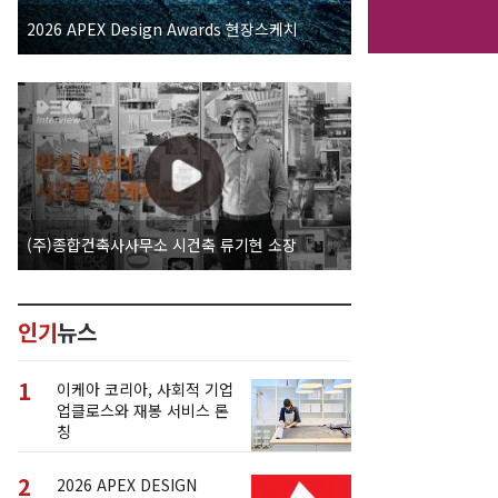
2026 APEX Design Awards 현장스케치
(주)종합건축사사무소 시건축 류기현 소장
인기
뉴스
1
이케아 코리아, 사회적 기업
업클로스와 재봉 서비스 론
칭
2
2026 APEX DESIGN