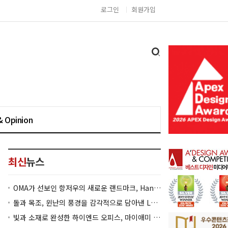
로그인
회원가입
& Opinion
최신
뉴스
OMA가 선보인 항저우의 새로운 랜드마크, Hangzhou Prism
돌과 목조, 윈난의 풍경을 감각적으로 담아낸 Lan Bistro Yunnan Restaurant
빛과 소재로 완성한 하이엔드 오피스, 마이애미 830 Brickell