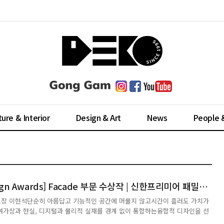
ture & Interior
Design & Art
News
People 
[2026 APEX Design Awards] Facade 부문 수상작 | 신한프리미어 패밀리오피스 청담센터 | (주)씨에이플랜
소장 이현석단순히 아름답고 기능적인 공간에 머물지 않고시간이 흘러도 가치가
가상과 현실, 디지털과 물리적 실재를 경계 없이 통합하는융합적 디자인을 선
현하고자 합니다.- 디자이너 정승영한계를 가능성으로 바꾼 데이터 기반의 혁신