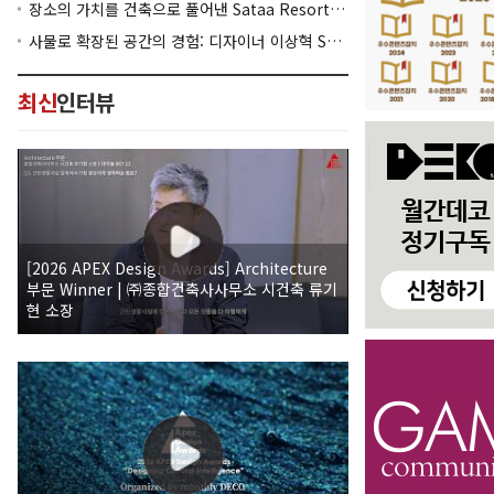
장소의 가치를 건축으로 풀어낸 Sataa Resort Nan
사물로 확장된 공간의 경험: 디자이너 이상혁 SANGHYEOK LEE
최신
인터뷰
[2026 APEX Design Awards] Architecture
부문 Winner | ㈜종합건축사사무소 시건축 류기
현 소장