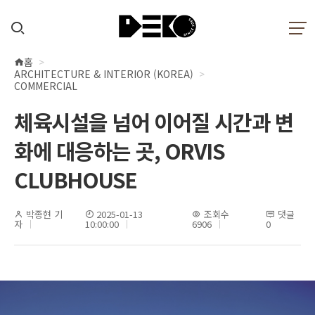
홈
현
ARCHITECTURE & INTERIOR (KOREA)
재
COMMERCIAL
위
체육시설을 넘어 이어질 시간과 변
치
화에 대응하는 곳, ORVIS
CLUBHOUSE
박종현 기
2025-01-13
조회수
댓글
자
10:00:00
6906
0