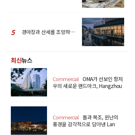
5
경마장과 산세를 조망하는 CCD Hong Kong Creative Center
최신
뉴스
Commercial
OMA가 선보인 항저
우의 새로운 랜드마크, Hangzhou
Prism
Commercial
돌과 목조, 윈난의
풍경을 감각적으로 담아낸 Lan
Bistro Yunnan Restaurant