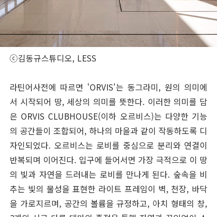
ⓒ김동규스튜디오, LESS
라틴어사전에 따르면 'ORVIS'는 동그라미, 원의 의미에
서 시작되어 땅, 세상의 의미를 뜻한다. 이러한 의미를 담
은 ORVIS CLUBHOUSE(이하 오르비스)는 다양한 기능
의 공간들이 조합되어, 하나의 마을과 같이 작동하도록 디
자인되었다. 오르비스는 로비를 중심으로 분리와 연결이
반복되며 이어진다. 입구에 들어서면 가장 극적으로 이 땅
의 빛과 자연을 드러내는 로비를 만나게 된다. 숲속을 비
추는 빛의 물성을 표현한 라이트 프레임이 벽, 천장, 바닥
을 가로지르며, 공간의 볼륨을 규정하고, 아치 형태의 창,