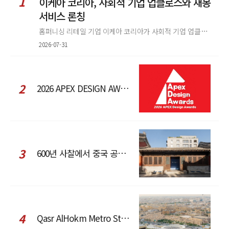
1
이케아 코리아, 사회적 기업 업클로스와 재봉
서비스 론칭
홈퍼니싱 리테일 기업 이케아 코리아가 사회적 기업 업클로스(Upcloth)와 협력해 재봉 서비스를 선보인다. 이번 협업은 이케
2026-07-31
2
2026 APEX DESIGN AWARDS
3
600년 사찰에서 중국 공예와 현대 패션을 직조한 ZARA x Fanglu Lin Pop-Up
4
Qasr AlHokm Metro Station, 구도심과 현대 공공 인프라의 접점을 제안하다