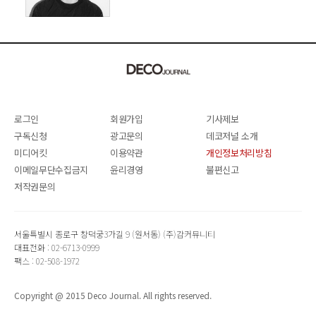
SANGHYEOK LEE
로그인
회원가입
기사제보
구독신청
광고문의
데코저널 소개
미디어킷
이용약관
개인정보처리방침
이메일무단수집금지
윤리경영
불편신고
저작권문의
서울특별시 종로구 창덕궁3가길 9 (원서동) (주)감커뮤니티
대표전화 : 02-6713-0999
팩스 : 02-508-1972
Copyright @ 2015 Deco Journal. All rights reserved.