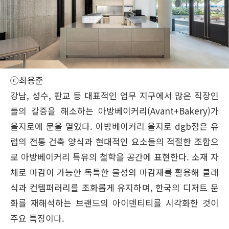
ⓒ최용준
강남, 성수, 판교 등 대표적인 업무 지구에서 많은 직장인
들의 갈증을 해소하는 아방베이커리(Avant+Bakery)가
을지로에 문을 열었다. 아방베이커리 을지로 dgb점은 유
럽의 전통 건축 양식과 현대적인 요소들의 적절한 조합으
로 아방베이커리 특유의 철학을 공간에 표현한다. 소재 자
체로 마감이 가능한 독특한 물성의 마감재를 활용해 클래
식과 컨템퍼러리를 조화롭게 유지하며, 한국의 디저트 문
화를 재해석하는 브랜드의 아이덴티티를 시각화한 것이
주요 특징이다.