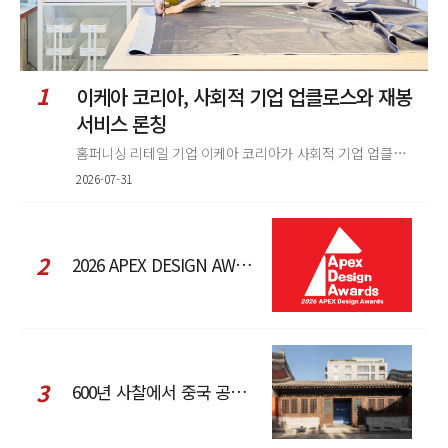
1
이케아 코리아, 사회적 기업 업클로스와 재봉
서비스 론칭
홈퍼니싱 리테일 기업 이케아 코리아가 사회적 기업 업클로스(Upcloth)와 협력해 재봉 서비스를 선보인다. 이번 협업은 이케
2026-07-31
2
2026 APEX DESIGN AWARDS
3
600년 사찰에서 중국 공예와 현대 패션을 직조한 ZARA x Fanglu Lin Pop-Up