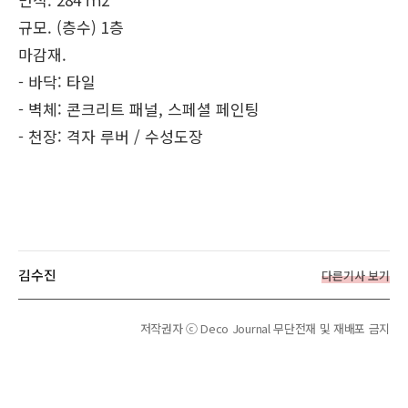
규모. (층수) 1층
마감재.
- 바닥: 타일
- 벽체: 콘크리트 패널, 스페셜 페인팅
- 천장: 격자 루버 / 수성도장
김수진
다른기사 보기
저작권자 ⓒ Deco Journal 무단전재 및 재배포 금지