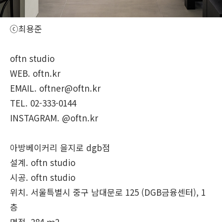
ⓒ최용준
oftn studio
WEB. oftn.kr
EMAIL. oftner@oftn.kr
TEL. 02-333-0144
INSTAGRAM. @oftn.kr
아방베이커리 을지로 dgb점
설계. oftn studio
시공. oftn studio
위치. 서울특별시 중구 남대문로 125 (DGB금융센터), 1
층
면적. 284 ｍ2