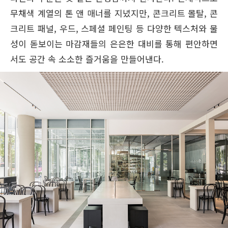
무채색 계열의 톤 앤 매너를 지녔지만, 콘크리트 몰탈, 콘
크리트 패널, 우드, 스페셜 페인팅 등 다양한 텍스처와 물
성이 돋보이는 마감재들의 은은한 대비를 통해 편안하면
서도 공간 속 소소한 즐거움을 만들어낸다.