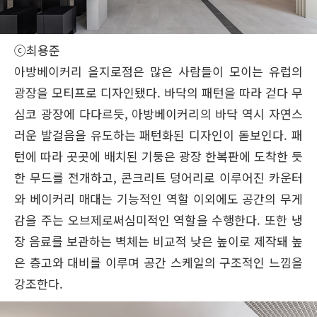
ⓒ최용준
아방베이커리 을지로점은 많은 사람들이 모이는 유럽의
광장을 모티프로 디자인됐다. 바닥의 패턴을 따라 걷다 무
심코 광장에 다다르듯, 아방베이커리의 바닥 역시 자연스
러운 발걸음을 유도하는 패턴화된 디자인이 돋보인다. 패
턴에 따라 곳곳에 배치된 기둥은 광장 한복판에 도착한 듯
한 무드를 전개하고, 콘크리트 덩어리로 이루어진 카운터
와 베이커리 매대는 기능적인 역할 이외에도 공간의 무게
감을 주는 오브제로써심미적인 역할을 수행한다. 또한 냉
장 음료를 보관하는 벽체는 비교적 낮은 높이로 제작돼 높
은 층고와 대비를 이루며 공간 스케일의 구조적인 느낌을
강조한다.