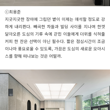
ⓒ최용준
지긋지긋한 장마에 그립던 볕이 이제는 애석할 정도로 강
하게 내리쬔다. 빼곡한 차들과 빌딩 사이를 지나며 한껏
달아오른 도심의 기류 속에 갇힌 이들에게 더위를 식혀줄
커피 한 잔은 선택이 아닌 필수다. 짧은 점심시간이 조금
이나마 풍요로울 수 있도록, 가끔은 도심의 새로운 오아시
스를 향해 떠나보는 것은 어떨까.