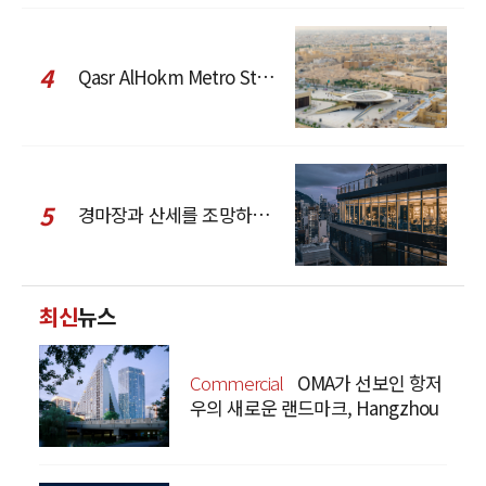
4
Qasr AlHokm Metro Station, 구도심과 현대 공공 인프라의 접점을 제안하다
5
경마장과 산세를 조망하는 CCD Hong Kong Creative Center
최신
뉴스
Commercial
OMA가 선보인 항저
우의 새로운 랜드마크, Hangzhou
Prism