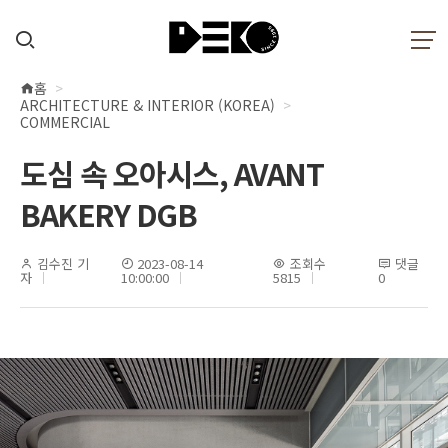
홈
현
ARCHITECTURE & INTERIOR (KOREA)
재
COMMERCIAL
위
도심 속 오아시스, AVANT
치
BAKERY DGB
김수진 기
2023-08-14
조회수
댓글
자
10:00:00
5815
0