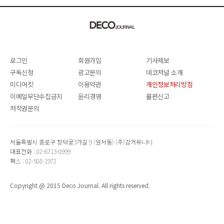
로그인
회원가입
기사제보
구독신청
광고문의
데코저널 소개
미디어킷
이용약관
개인정보처리방침
이메일무단수집금지
윤리경영
불편신고
저작권문의
서울특별시 종로구 창덕궁3가길 9 (원서동) (주)감커뮤니티
대표전화 : 02-6713-0999
팩스 : 02-508-1972
Copyright @ 2015 Deco Journal. All rights reserved.