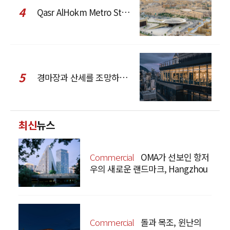
4
Qasr AlHokm Metro Station, 구도심과 현대 공공 인프라의 접점을 제안하다
5
경마장과 산세를 조망하는 CCD Hong Kong Creative Center
최신
뉴스
Commercial
OMA가 선보인 항저
우의 새로운 랜드마크, Hangzhou
Prism
Commercial
돌과 목조, 윈난의