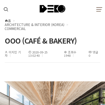
홈
현
ARCHITECTURE & INTERIOR (KOREA)
재
COMMERCIAL
위
OOO (CAFÉ & BAKERY)
치
이지민 기
2020-09-25
조회수
댓글
자
13:02:40
1948
0