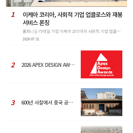
1
이케아 코리아, 사회적 기업 업클로스와 재봉
서비스 론칭
홈퍼니싱 리테일 기업 이케아 코리아가 사회적 기업 업클로스(Upcloth)와 협력해 재봉 서비스를 선보인다. 이번 협업은 이케
2026-07-31
2
2026 APEX DESIGN AWARDS
3
600년 사찰에서 중국 공예와 현대 패션을 직조한 ZARA x Fanglu Lin Pop-Up