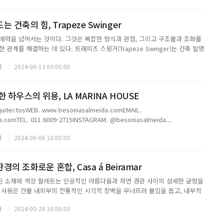
 건축의 힘, Trapeze Swinger
매력을 넘어서는 것이다. 그것은 복잡한 형식과 관점, 그리고 구조물과 조화를
 관계를 해결하는 데 있다. 트래피즈 스윙거(Trapeze Swinger)는 건축 발명
 기존 건물에 내재한 도전 과제들을 해결하고 재해석한 건축물이다. 메이슨 커
자
2024-06-13 09:00:00
밸리(Mill Val...
 하우스의 위용, LA MARINA HOUSE
 quitectosWEB. www.besoniasalmeida.comEMAIL.
a.comTEL. 011 6009-2715INSTAGRAM. @besoniasalmeida...
자
2024-06-06 10:00:00
의 조화로운 혼합, Casa á Beiramar
 소재와 색상 팔레트는 인공적인 아름다움과 자연 경관 사이의 섬세한 균형을
 사용은 건물 내외부의 전통적인 시각적 장벽을 무너뜨려 몰입을 돕고, 내부적
 마감재의 색상과 질감의 융합은 공간을 보완하며 응집력 있고 현대적인 미학의
자
2024-05-28 10:00:00
 단순한 기능을 집합체이기보다 메트로폴...