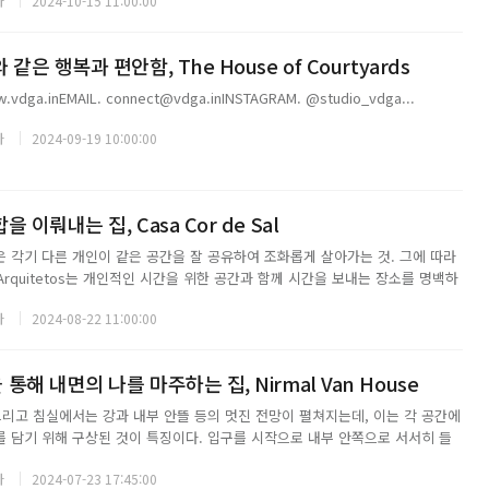
자
2024-10-15 11:00:00
은 행복과 편안함, The House of Courtyards
.vdga.inEMAIL. connect@vdga.inINSTAGRAM. @studio_vdga...
자
2024-09-19 10:00:00
이뤄내는 집, Casa Cor de Sal
 각기 다른 개인이 같은 공간을 잘 공유하여 조화롭게 살아가는 것. 그에 따라
eto Arquitetos는 개인적인 시간을 위한 공간과 함께 시간을 보내는 장소를 명백하
환경과 내부와의 유대관계를 이어 나가기 위해 모든 섹션에 채광이 들어올 수 있
자
2024-08-22 11:00:00
다. 더불어 지...
해 내면의 나를 마주하는 집, Nirmal Van House
그리고 침실에서는 강과 내부 안뜰 등의 멋진 전망이 펼쳐지는데, 이는 각 공간에
뷰를 담기 위해 구상된 것이 특징이다. 입구를 시작으로 내부 안쪽으로 서서히 들
보이며, 집 전체에 걸쳐 다양한 분위기와 경험을 제공한다. 입구에 들어서자마자
자
2024-07-23 17:45:00
 수 있는 구조가 아닌, 순...