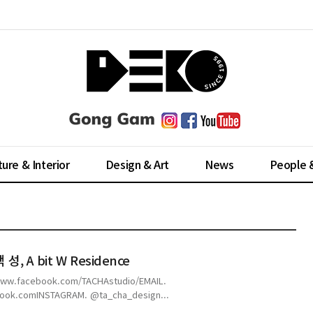
ture & Interior
Design & Art
News
People 
, A bit W Residence
ww.facebook.com/TACHAstudio/EMAIL.
look.comINSTAGRAM. @ta_cha_design...