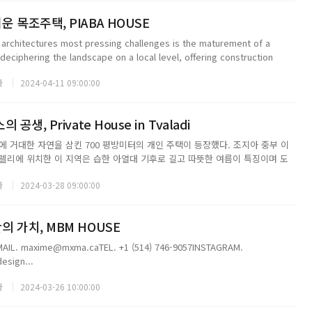
 목조주택, PIABA HOUSE
architectures most pressing challenges is the maturement of a
 deciphering the landscape on a local level, offering construction
aditi...
자
2024-04-11 09:00:00
생, Private House in Tvaladi
에 거대한 자연을 삼킨 700 평방미터의 개인 주택이 등장했다. 조지아 중부 이
렐리에 위치한 이 지역은 습한 아열대 기후로 길고 따뜻한 여름이 특징이며 도
상징적인 조지아의 건축 기념물이 조화를 이루고 있다.Located in the small
자
2024-03-28 09:00:00
...
 가치, MBM HOUSE
IL. maxime@mxma.caTEL. +1 (514) 746-9057INSTAGRAM.
esign...
자
2024-03-26 10:00:00