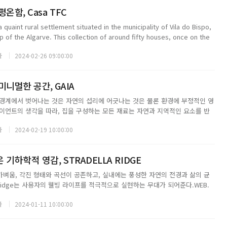
온함, Casa TFC
a quaint rural settlement situated in the municipality of Vila do Bispo,
 of the Algarve. This collection of around fifty houses, once on the
자
2024-02-26 09:00:00
미니멀한 공간, GAIA
경계에서 벗어나는 것은 자연의 섭리에 어긋나는 것은 물론 환경에 부정적인 영
이언트의 생각을 따라, 집을 구성하는 모든 재료는 자연과 지역적인 요소를 반
의 조경과 설치된 조각품 역시 현지의 특색이 드러나는 소재를 사용해 더욱 아름
자
2024-02-19 10:00:00
 www.faddstudio.c...
기하학적 영감, STRADELLA RIDGE
벼움, 각진 형태와 곡선이 공존하고, 실내에는 풍성한 자연의 전경과 삶의 균
la Ridge는 사용자의 웰빙 라이프를 적극적으로 실현하는 무대가 되어준다.WEB.
o@saota.com TEL. +27 021 468 4400 INSTAGRAM. @_saota...
자
2024-01-11 10:00:00