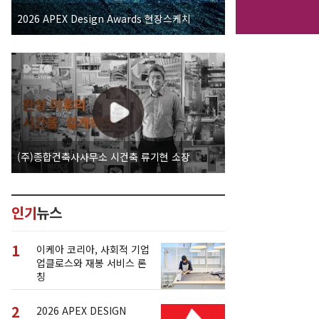
2026 APEX Design Awards 현장스케치
(주)종합건축사사무소 시건축 류기현 소장
인기
뉴스
1
이케아 코리아, 사회적 기업
업클로스와 재봉 서비스 론
칭
2
2026 APEX DESIGN