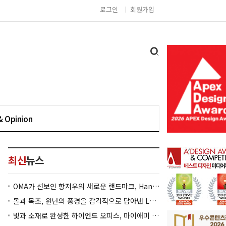
로그인
회원가입
& Opinion
최신
뉴스
OMA가 선보인 항저우의 새로운 랜드마크, Hangzhou Prism
돌과 목조, 윈난의 풍경을 감각적으로 담아낸 Lan Bistro Yunnan Restaurant
빛과 소재로 완성한 하이엔드 오피스, 마이애미 830 Brickell