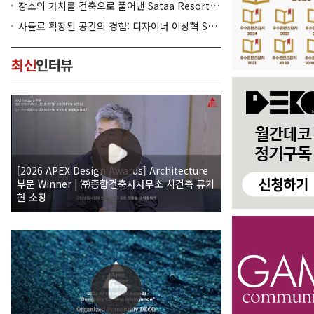
장소의 가치를 건축으로 풀어낸 Sataa Resort Nan
사물로 확장된 공간의 경험: 디자이너 이상혁 SANGHYEOK LEE
최신
인터뷰
[2026 APEX Design Awards] Architecture
부문 Winner | ㈜종합건축사사무소 시건축 류기
현 소장