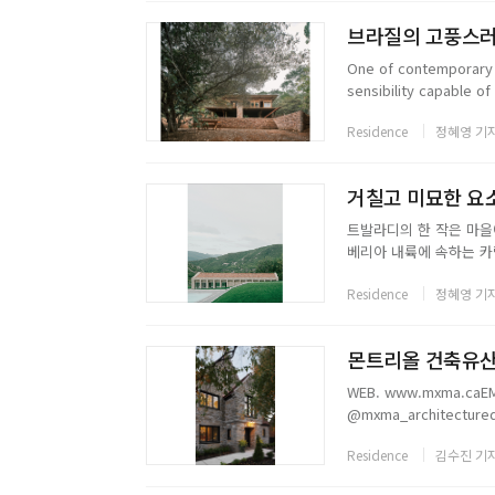
브라질의 고풍스러운
One of contemporary 
sensibility capable of
continuity with local tr
Residence
정혜영 기
거칠고 미묘한 요소의 공
트발라디의 한 작은 마을
베리아 내륙에 속하는 카
시 주변에 교회와 요새 등 
Residence
정혜영 기
town of Tvaladi, the ar
몬트리올 건축유산의
WEB. www.mxma.caEMA
@mxma_architectured
Residence
김수진 기