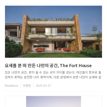
요새를 본 떠 만든 나만의 공간, The Fort House
집은 나만의 공간, 편히 쉴 수 있는 곳의 의미를 갖는다. 타인들이 함부로 출
입하지 못하는 온전한 나의 영역이며, 다른 관점에서 보면 나만의 요새와 같
다. 인도 인도르 타운쉽에 실제 요새를 본 떠 만든 집이 있다. SPAN은 전통
Residence
박종현
2025-03-27
적인 요새 건축에서 영감을 받아 이를 현대적인 관점에서 재해석하여 The
Fort House를 설계했다. 거대하고 웅장한 외관은 ...