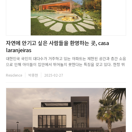
자연에 안기고 싶은 사람들을 환영하는 곳, casa
laranjeiras
대한민국 국민의 대다수가 거주하고 있는 아파트는 제한된 공간과 층간 소음
으로 인해 아이들이 집안에서 뛰어놀지 못한다는 특징을 갖고 있다. 한창 뛰
어노는 것을 좋아할 때의 아이를 보며, 부모는 아이들이 마음 편히 그들이 하
Residence
박종현
2025-02-27
고 싶어 하는 것을 할 수 있는 집을 꿈꾼다. 브라질 리우데자네이루의 파라티
에 위치한 casa laranjeiras는 자연과의 친밀함을 추...