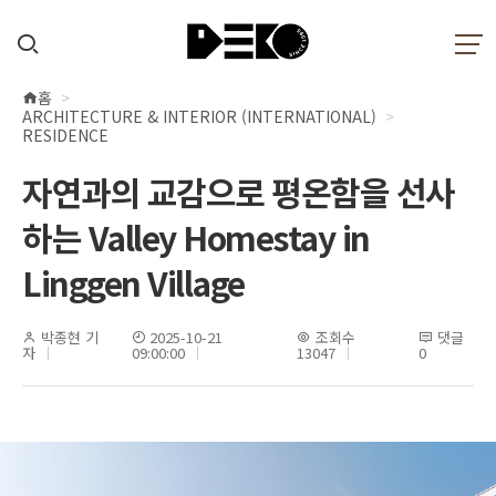
홈
현
ARCHITECTURE & INTERIOR (INTERNATIONAL)
재
RESIDENCE
위
자연과의 교감으로 평온함을 선사
치
하는 Valley Homestay in
Linggen Village
박종현 기
2025-10-21
조회수
댓글
자
09:00:00
13047
0