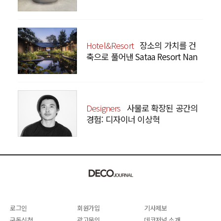
Hotel&Resort
장소의 가치를 건
축으로 풀어낸 Sataa Resort Nan
Designers
사물로 확장된 공간의
경험: 디자이너 이상혁
SANGHYEOK LEE
로그인
회원가입
기사제보
구독신청
광고문의
데코저널 소개