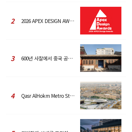
2
2026 APEX DESIGN AWARDS
3
600년 사찰에서 중국 공예와 현대 패션을 직조한 ZARA x Fanglu Lin Pop-Up
4
Qasr AlHokm Metro Station, 구도심과 현대 공공 인프라의 접점을 제안하다