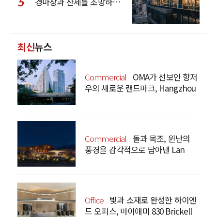
5
경마장과 산세를 조망하는 CCD Hong Kong Creative Center
최신
뉴스
Commercial
OMA가 선보인 항저
우의 새로운 랜드마크, Hangzhou
Prism
Commercial
돌과 목조, 윈난의
풍경을 감각적으로 담아낸 Lan
Bistro Yunnan Restaurant
Office
빛과 소재로 완성한 하이엔
드 오피스, 마이애미 830 Brickell