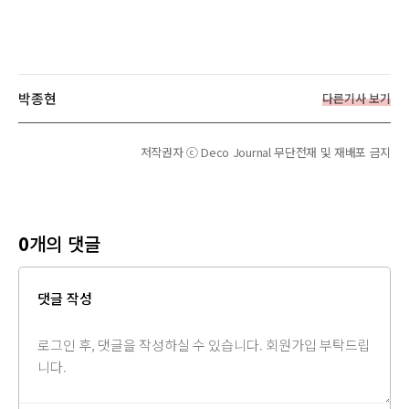
박종현
다른기사 보기
저작권자 ⓒ Deco Journal 무단전재 및 재배포 금지
0
개의 댓글
댓글 작성
댓
글
내
용