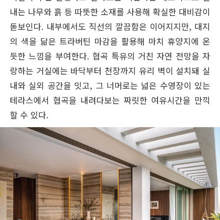
내는 나무와 흙 등 따뜻한 소재를 사용해 확실한 대비감이
돋보인다. 내부에서도 직선의 깔끔함은 이어지지만, 대지
의 색을 닮은 트라버틴 마감을 활용해 마치 휴양지에 온
듯한 느낌을 부여한다. 협곡 특유의 거친 자연 전망을 자
랑하는 거실에는 바닥부터 천장까지 유리 벽이 설치돼 실
내와 실외 공간을 잇고, 그 너머로는 넓은 수영장이 있는
테라스에서 협곡을 내려다보는 짜릿한 여유시간을 만끽
할 수 있다.