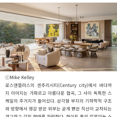
ⓒMike Kelley
로스앤젤러스의 센추리시티(Century city)에서 바다까
지 이어지는 가파르고 아름다운 협곡, 그 사이 독특한 스
케일의 주거지가 들어섰다. 삼각형 부지의 기하학적 구조
와 방향에서 영감 받은 외부는 곧게 뻗은 직선이 교차되는
견고하고 각진 형태를 자랑한다. 화이트 톤의 알루미늄 스