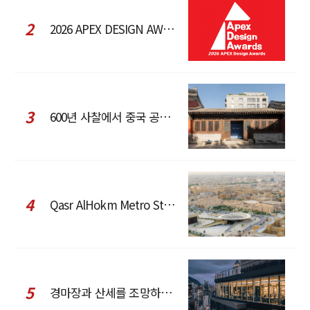
2
2026 APEX DESIGN AWARDS
3
600년 사찰에서 중국 공예와 현대 패션을 직조한 ZARA x Fanglu Lin Pop-Up
4
Qasr AlHokm Metro Station, 구도심과 현대 공공 인프라의 접점을 제안하다
5
경마장과 산세를 조망하는 CCD Hong Kong Creative Center