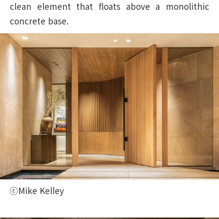
clean element that floats above a monolithic
concrete base.
ⓒMike Kelley