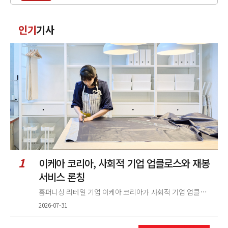
력
댓
인기
기사
글
정
렬
1
이케아 코리아, 사회적 기업 업클로스와 재봉
서비스 론칭
홈퍼니싱 리테일 기업 이케아 코리아가 사회적 기업 업클로스(Upcloth)와 협력해 재봉 서비스를 선보인다. 이번 협업은 이케
2026-07-31