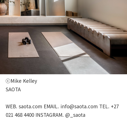
ⓒMike Kelley
SAOTA
WEB. saota.com EMAIL. info@saota.com TEL. +27
021 468 4400 INSTAGRAM. @_saota