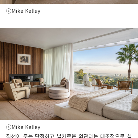
ⓒMike Kelley
ⓒMike Kelley
직선이 주는 단정하고 날카로운 외관과는 대조적으로 실