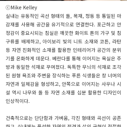
ⓒMike Kelley
실내는 유동적인 곡선 형태의 돌, 목재, 청동 등 통일된 마
감재를 사용해 공간을 유기적으로 연결한다. 포근하고 안
정감이 중요시되는 침실은 깨끗한 화이트 톤의 가구 및 침
구류를 배제하고, 아이보리 빛의 니트 소재와 코튼, 라탄
등 자연 친화적인 소재를 활용한 인테리어가 공간의 분위
기를 온화하게 데운다. 베란다를 통해 이어지는 욕실은 주
방과 동일한 석재로 꾸며졌다. 독특한 무늬의 석재로 조각
된 원형 욕조와 주변을 장식하는 푸른 식생들은 창 너머의
자연과 일체감을 형성하고, 안쪽으로 이어지는 사우나 시
설 역시 나무와 돌 등 자연 소재를 십분 활용한 디자인이
인상적이다.
건축적으로는 단단함과 가벼움, 각진 형태와 곡선이 공존
하고, 실내에는 풍성한 자연의 전경과 삶의 균형이 적절한