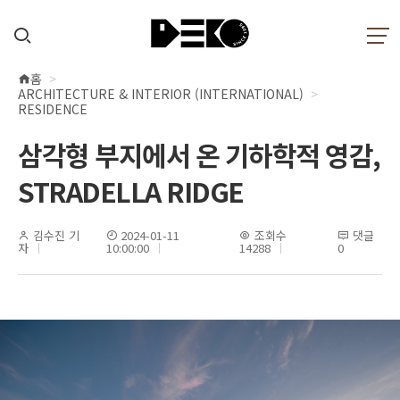
홈
현
ARCHITECTURE & INTERIOR (INTERNATIONAL)
재
RESIDENCE
위
삼각형 부지에서 온 기하학적 영감,
치
STRADELLA RIDGE
김수진 기
2024-01-11
조회수
댓글
자
10:00:00
14288
0