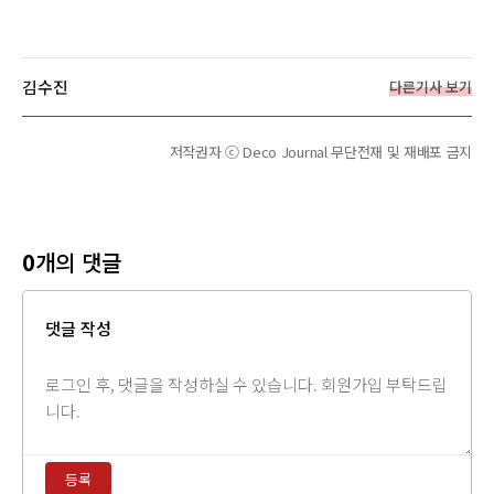
김수진
다른기사 보기
저작권자 ⓒ Deco Journal 무단전재 및 재배포 금지
0
개의 댓글
댓글 작성
댓
글
내
용
등록
입