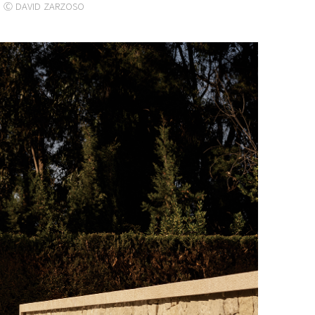
Ⓒ DAVID ZARZOSO