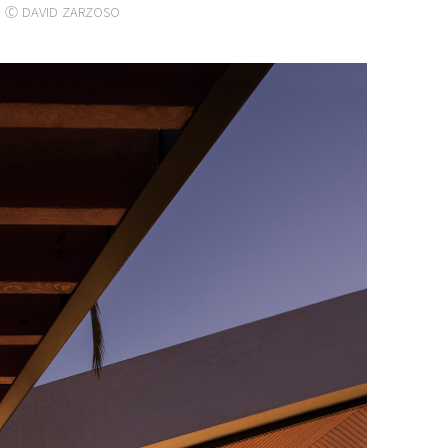
Ⓒ DAVID ZARZOSO