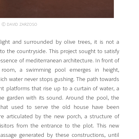
Ⓒ DAVID ZARZOSO
ight and surrounded by olive trees, it is not a
to the countryside. This project sought to satisfy
essence of mediterranean architecture. In front of
g room, a swimming pool emerges in height,
hich water never stops gushing. The path towards
 platforms that rise up to a curtain of water, a
he garden with its sound. Around the pool, the
s that used to serve the old house have been
e articulated by the new porch, a structure of
isitors from the entrance to the plot. This new
assage generated by these constructions, until