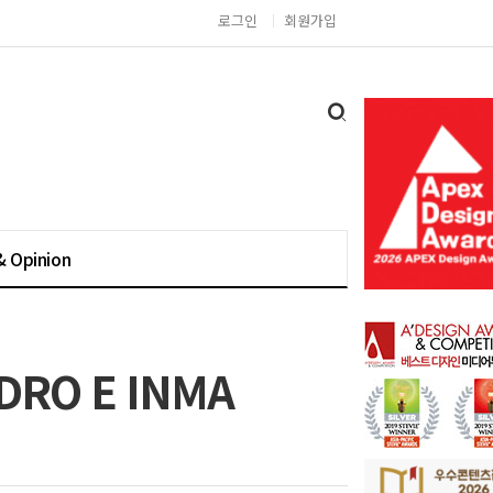
로그인
회원가입
& Opinion
RO E INMA