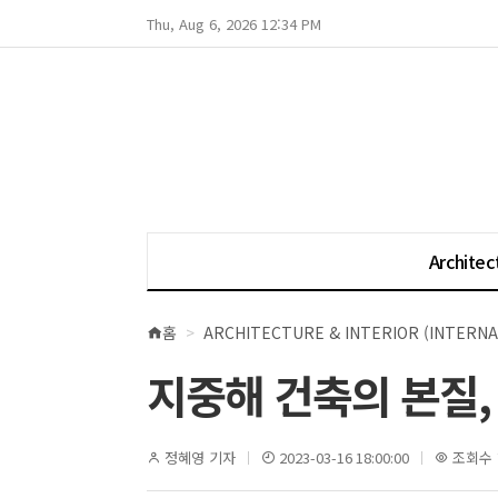
Thu, Aug 6, 2026 12:34 PM
Architec
홈
ARCHITECTURE & INTERIOR (INTERNA
현
재
지중해 건축의 본질, R
위
치
정혜영 기자
2023-03-16 18:00:00
조회수 