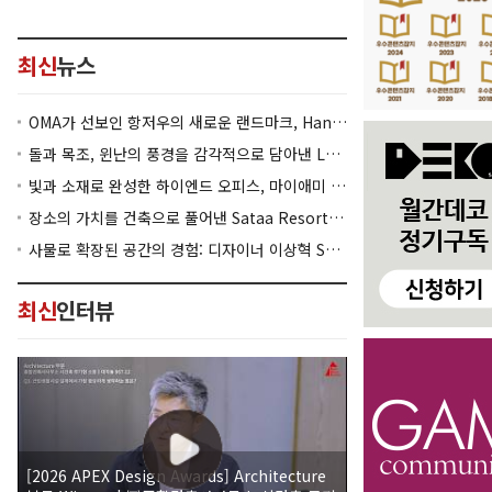
최신
뉴스
OMA가 선보인 항저우의 새로운 랜드마크, Hangzhou Prism
돌과 목조, 윈난의 풍경을 감각적으로 담아낸 Lan Bistro Yunnan Restaurant
빛과 소재로 완성한 하이엔드 오피스, 마이애미 830 Brickell
장소의 가치를 건축으로 풀어낸 Sataa Resort Nan
사물로 확장된 공간의 경험: 디자이너 이상혁 SANGHYEOK LEE
최신
인터뷰
[2026 APEX Design Awards] Architecture