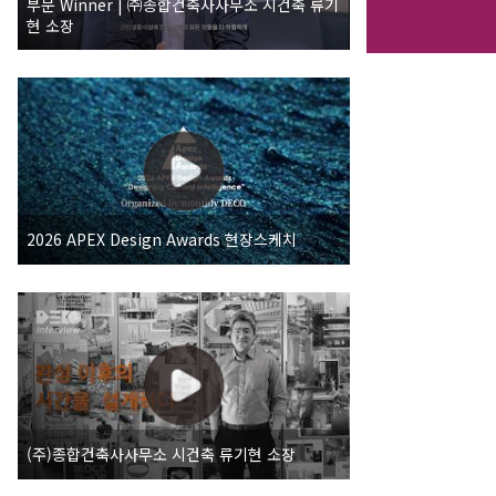
부문 Winner | ㈜종합건축사사무소 시건축 류기
현 소장
2026 APEX Design Awards 현장스케치
(주)종합건축사사무소 시건축 류기현 소장