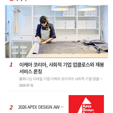
글
정
렬
1
이케아 코리아, 사회적 기업 업클로스와 재봉
서비스 론칭
홈퍼니싱 리테일 기업 이케아 코리아가 사회적 기업 업클로스(Upcloth)와 협력해 재봉 서비스를 선보인다. 이번 협업은 이케
2026-07-31
2
2026 APEX DESIGN AWARDS