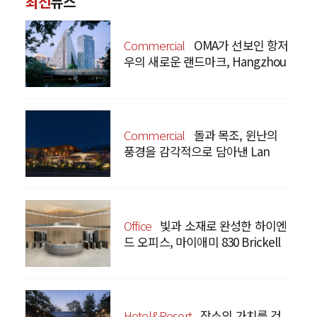
최신
뉴스
Commercial
OMA가 선보인 항저
우의 새로운 랜드마크, Hangzhou
Prism
Commercial
돌과 목조, 윈난의
풍경을 감각적으로 담아낸 Lan
Bistro Yunnan Restaurant
Office
빛과 소재로 완성한 하이엔
드 오피스, 마이애미 830 Brickell
Hotel&Resort
장소의 가치를 건