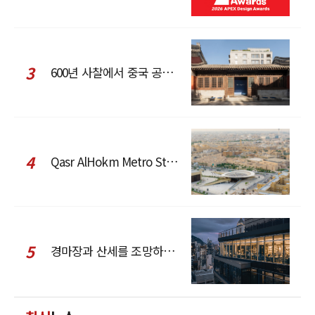
3
600년 사찰에서 중국 공예와 현대 패션을 직조한 ZARA x Fanglu Lin Pop-Up
4
Qasr AlHokm Metro Station, 구도심과 현대 공공 인프라의 접점을 제안하다
5
경마장과 산세를 조망하는 CCD Hong Kong Creative Center