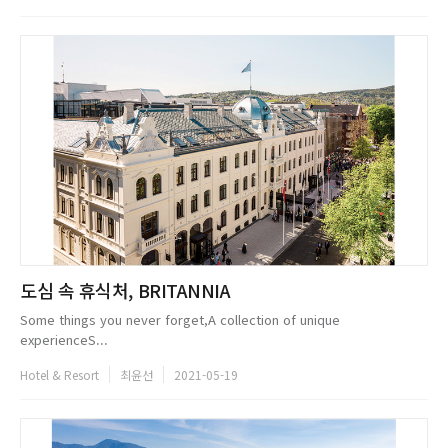
도심 속 휴식처, BRITANNIA
Some things you never forget,A collection of unique
experienceS...
Hotel & Resort
최윤선
2021-05-19