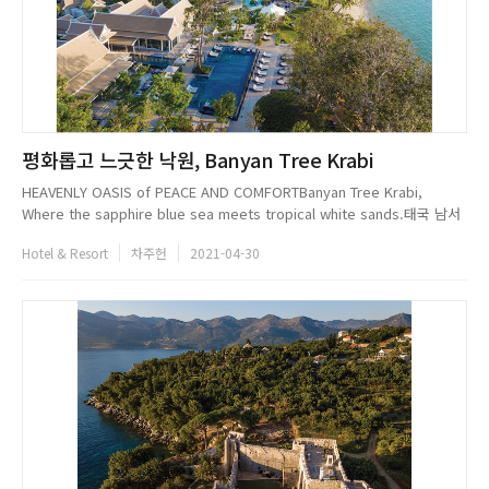
평화롭고 느긋한 낙원, Banyan Tree Krabi
HEAVENLY OASIS of PEACE AND COMFORTBanyan Tree Krabi,
Where the sapphire blue sea meets tropical white sands.태국 남서
부에 위치한 해변가의 리조트, 반얀트리 Krabi (Banyan Tree Krabi)는 푸르
Hotel & Resort
차주헌
2021-04-30
른 Adaman 해(海)와 바다에서 솟구친 듯한 석회암 절벽의 ...