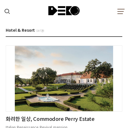
Hotel & Resort
(187건)
화려한 일상, Commodore Perry Estate
Italian Renaissance Revival mansion...