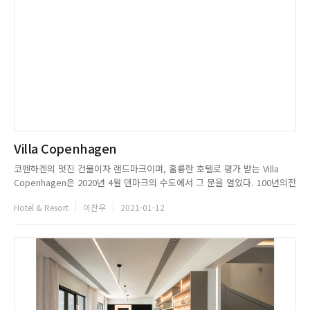
Villa Copenhagen
코펜하겐의 멋진 건물이자 랜드마크이며, 훌륭한 호텔로 평가 받는 Villa
Copenhagen은 2020년 4월 덴마크의 수도에서 그 문을 열었다. 100년의전
통을 지닌 Central Post와 Telegraph의 본부를 배경으로 390개의 객실을
Hotel & Resort
이찬우
2021-01-12
지닌 이 호텔은 유명한 Tivoli Garden과 Meatpacking District 옆에자리하
고 있다. 호...