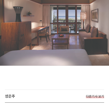
성은주
다른기사 보기