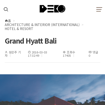
홈
현
ARCHITECTURE & INTERIOR (INTERNATIONAL)
재
HOTEL & RESORT
위
Grand Hyatt Bali
치
성은주 기
2016-03-03
조회수
댓글
자
17:32:49
17405
0