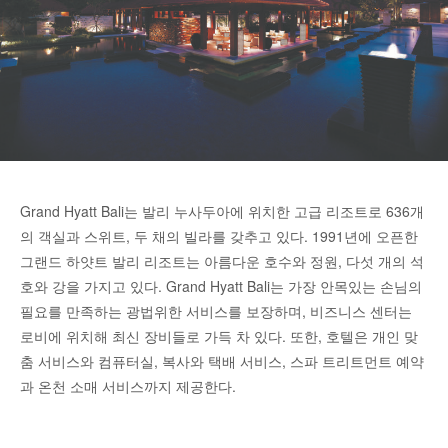
Grand Hyatt Bali는 발리 누사두아에 위치한 고급 리조트로 636개
의 객실과 스위트, 두 채의 빌라를 갖추고 있다. 1991년에 오픈한
그랜드 하얏트 발리 리조트는 아름다운 호수와 정원, 다섯 개의 석
호와 강을 가지고 있다. Grand Hyatt Bali는 가장 안목있는 손님의
필요를 만족하는 광법위한 서비스를 보장하며, 비즈니스 센터는
로비에 위치해 최신 장비들로 가득 차 있다. 또한, 호텔은 개인 맞
춤 서비스와 컴퓨터실, 복사와 택배 서비스, 스파 트리트먼트 예약
과 온천 소매 서비스까지 제공한다.