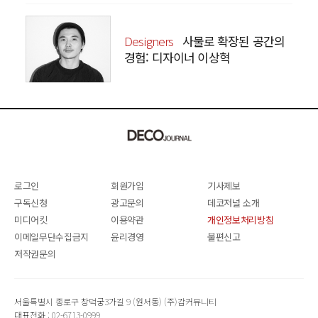
Designers
사물로 확장된 공간의
경험: 디자이너 이상혁
SANGHYEOK LEE
로그인
회원가입
기사제보
구독신청
광고문의
데코저널 소개
미디어킷
이용약관
개인정보처리방침
이메일무단수집금지
윤리경영
불편신고
저작권문의
서울특별시 종로구 창덕궁3가길 9 (원서동) (주)감커뮤니티
대표전화 : 02-6713-0999