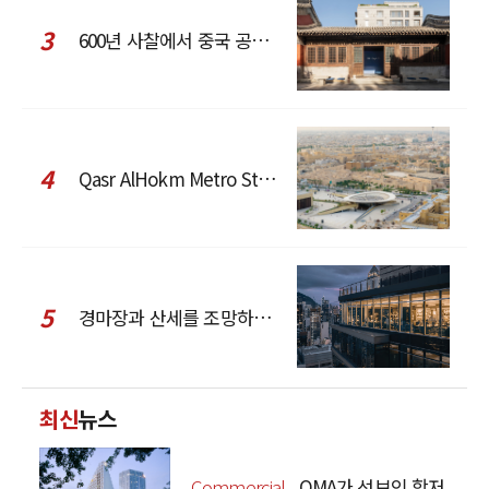
3
600년 사찰에서 중국 공예와 현대 패션을 직조한 ZARA x Fanglu Lin Pop-Up
4
Qasr AlHokm Metro Station, 구도심과 현대 공공 인프라의 접점을 제안하다
5
경마장과 산세를 조망하는 CCD Hong Kong Creative Center
최신
뉴스
Commercial
OMA가 선보인 항저