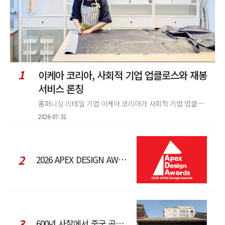
1
이케아 코리아, 사회적 기업 업클로스와 재봉
서비스 론칭
홈퍼니싱 리테일 기업 이케아 코리아가 사회적 기업 업클로스(Upcloth)와 협력해 재봉 서비스를 선보인다. 이번 협업은 이케
2026-07-31
2
2026 APEX DESIGN AWARDS
3
600년 사찰에서 중국 공예와 현대 패션을 직조한 ZARA x Fanglu Lin Pop-Up