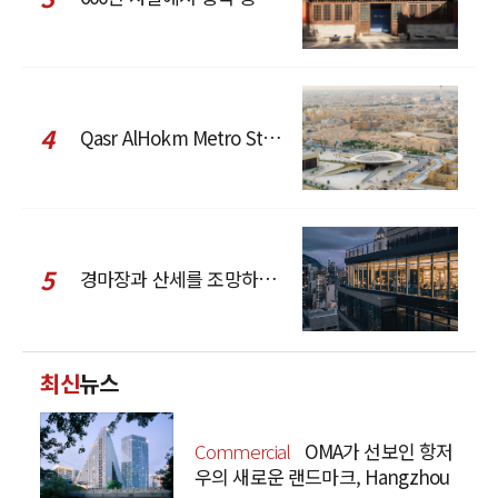
4
Qasr AlHokm Metro Station, 구도심과 현대 공공 인프라의 접점을 제안하다
5
경마장과 산세를 조망하는 CCD Hong Kong Creative Center
최신
뉴스
Commercial
OMA가 선보인 항저
우의 새로운 랜드마크, Hangzhou