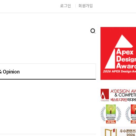
로그인
회원가입
& Opinion