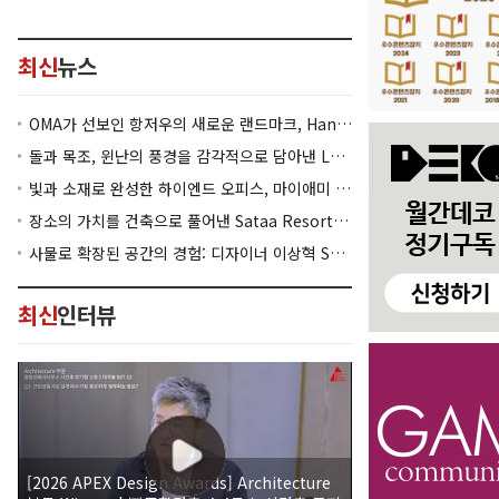
최신
뉴스
OMA가 선보인 항저우의 새로운 랜드마크, Hangzhou Prism
돌과 목조, 윈난의 풍경을 감각적으로 담아낸 Lan Bistro Yunnan Restaurant
빛과 소재로 완성한 하이엔드 오피스, 마이애미 830 Brickell
장소의 가치를 건축으로 풀어낸 Sataa Resort Nan
사물로 확장된 공간의 경험: 디자이너 이상혁 SANGHYEOK LEE
최신
인터뷰
[2026 APEX Design Awards] Architecture