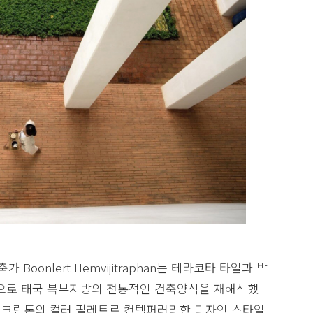
축가 Boonlert Hemvijitraphan는 테라코타 타일과 박
등으로 태국 북부지방의 전통적인 건축양식을 재해석했
, 크림톤의 컬러 팔레트로 컨템퍼러리한 디자인 스타일