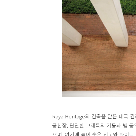
Raya Heritage의 건축을 맡은 태국 건
공천장, 단단한 고재목의 기둥과 빔 
으며, 여기에 높이 솟은 천고와 화이트