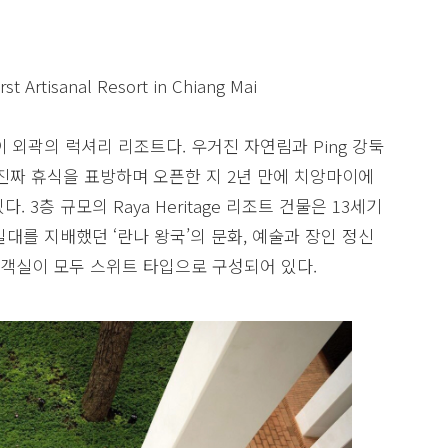
st Artisanal Resort in Chiang Mai
앙마이 외곽의 럭셔리 리조트다. 우거진 자연림과 Ping 강둑
진짜 휴식을 표방하며 오픈한 지 2년 만에 치앙마이에
 3층 규모의 Raya Heritage 리조트 건물은 13세기
대를 지배했던 ‘란나 왕국’의 문화, 예술과 장인 정신
의 객실이 모두 스위트 타입으로 구성되어 있다.