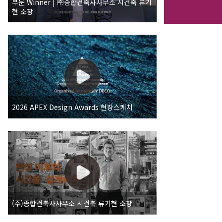
부문 Winner | ㈜종합건축사사무소 시건축 류기
현 소장
2026 APEX Design Awards 현장스케치
(주)종합건축사사무소 시건축 류기현 소장