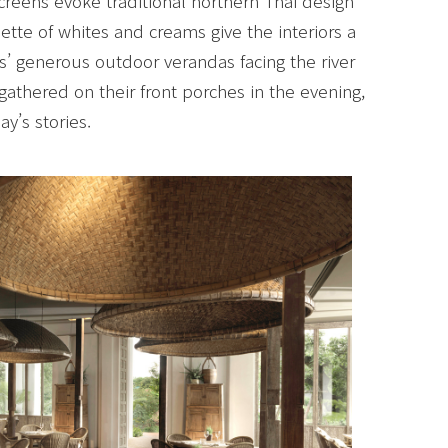
eens evoke traditional northern Thai design
lette of whites and creams give the interiors a
es’ generous outdoor verandas facing the river
gathered on their front porches in the evening,
y’s stories.