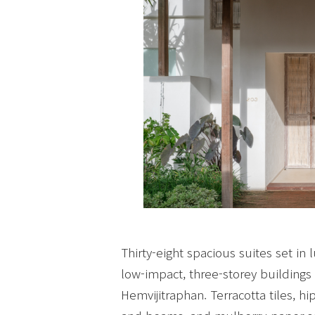
Thirty-eight spacious suites set in 
low-impact, three-storey buildings
Hemvijitraphan. Terracotta tiles, 