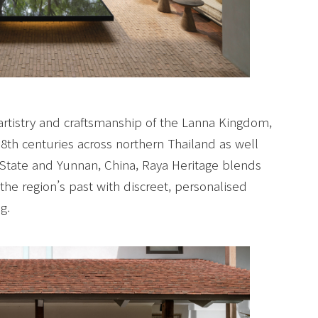
artistry and craftsmanship of the Lanna Kingdom,
18th centuries across northern Thailand as well
State and Yunnan, China, Raya Heritage blends
the region’s past with discreet, personalised
g.