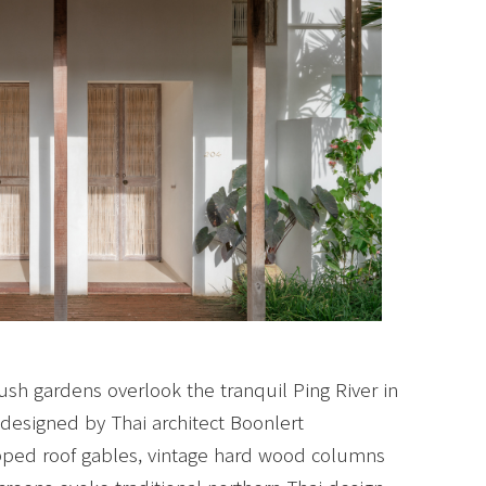
lush gardens overlook the tranquil Ping River in
 designed by Thai architect Boonlert
hipped roof gables, vintage hard wood columns