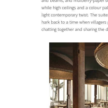
and beams, and mulberry-paper scr
while high ceilings and a colour pa
light contemporary twist. The suit
hark back to a time when villagers 
chatting together and sharing the da