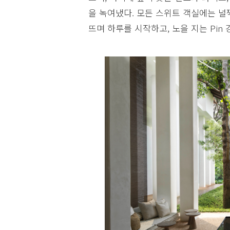
을 녹여냈다. 모든 스위트 객실에는 널
뜨며 하루를 시작하고, 노을 지는 Pin