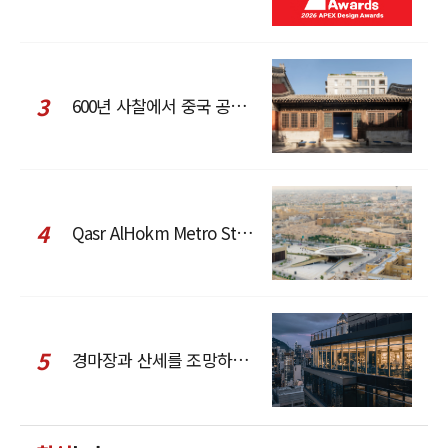
3
600년 사찰에서 중국 공예와 현대 패션을 직조한 ZARA x Fanglu Lin Pop-Up
4
Qasr AlHokm Metro Station, 구도심과 현대 공공 인프라의 접점을 제안하다
5
경마장과 산세를 조망하는 CCD Hong Kong Creative Center