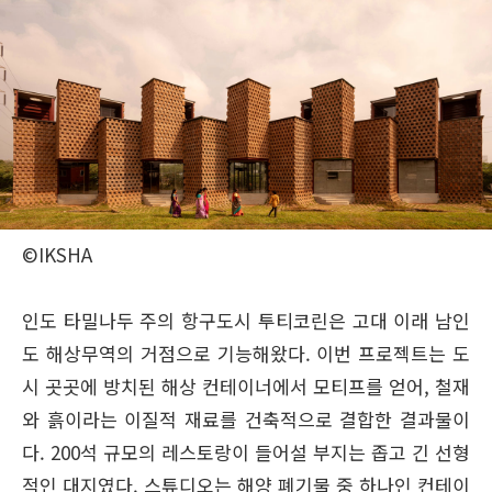
©IKSHA
인도 타밀나두 주의 항구도시 투티코린은 고대 이래 남인
도 해상무역의 거점으로 기능해왔다. 이번 프로젝트는 도
시 곳곳에 방치된 해상 컨테이너에서 모티프를 얻어, 철재
와 흙이라는 이질적 재료를 건축적으로 결합한 결과물이
다. 200석 규모의 레스토랑이 들어설 부지는 좁고 긴 선형
적인 대지였다. 스튜디오는 해양 폐기물 중 하나인 컨테이