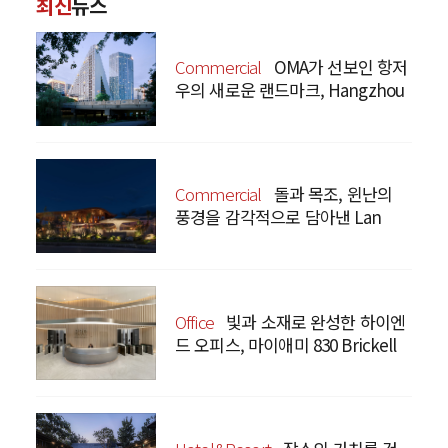
최신
뉴스
Commercial
OMA가 선보인 항저
우의 새로운 랜드마크, Hangzhou
Prism
Commercial
돌과 목조, 윈난의
풍경을 감각적으로 담아낸 Lan
Bistro Yunnan Restaurant
Office
빛과 소재로 완성한 하이엔
드 오피스, 마이애미 830 Brickell