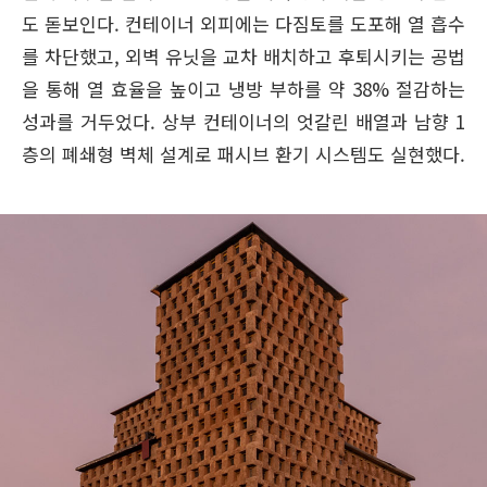
도 돋보인다. 컨테이너 외피에는 다짐토를 도포해 열 흡수
를 차단했고, 외벽 유닛을 교차 배치하고 후퇴시키는 공법
을 통해 열 효율을 높이고 냉방 부하를 약 38% 절감하는
성과를 거두었다. 상부 컨테이너의 엇갈린 배열과 남향 1
층의 폐쇄형 벽체 설계로 패시브 환기 시스템도 실현했다.