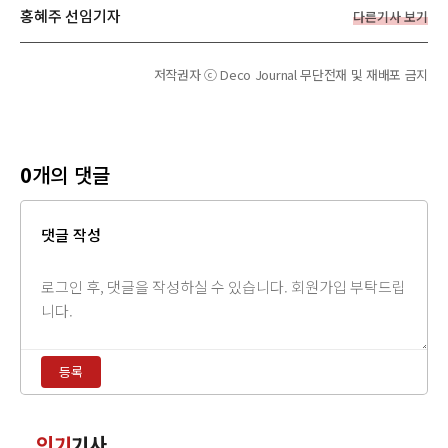
홍혜주 선임기자
다른기사 보기
저작권자 ⓒ Deco Journal 무단전재 및 재배포 금지
0
개의 댓글
댓글 작성
댓
글
내
용
등록
입
력
댓
인기
기사