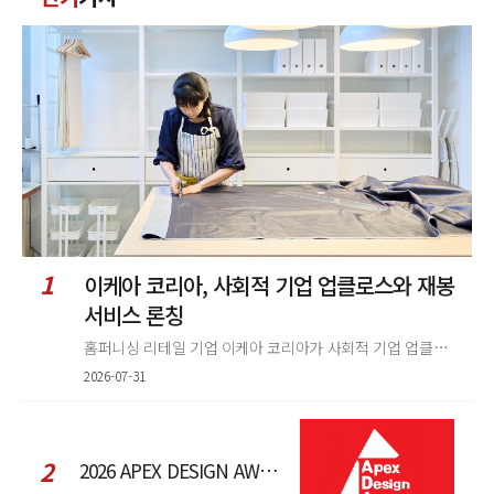
글
정
렬
1
이케아 코리아, 사회적 기업 업클로스와 재봉
서비스 론칭
홈퍼니싱 리테일 기업 이케아 코리아가 사회적 기업 업클로스(Upcloth)와 협력해 재봉 서비스를 선보인다. 이번 협업은 이케
2026-07-31
2
2026 APEX DESIGN AWARDS