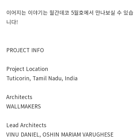
이어지는 이야기는 월간데코 5월호에서 만나보실 수 있습
니다!
PROJECT INFO
Project Location
Tuticorin, Tamil Nadu, India
Architects
WALLMAKERS
Lead Architects
VINU DANIEL, OSHIN MARIAM VARUGHESE