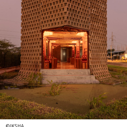
©IKSHA