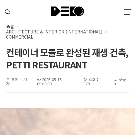
홈
현
ARCHITECTURE & INTERIOR (INTERNATIONAL)
재
COMMERCIAL
위
컨테이너 모듈로 완성된 재생 건축,
치
PETTI RESTAURANT
홍혜주 기
2026-05-15
조회수
댓글
자
09:00:00
379
0