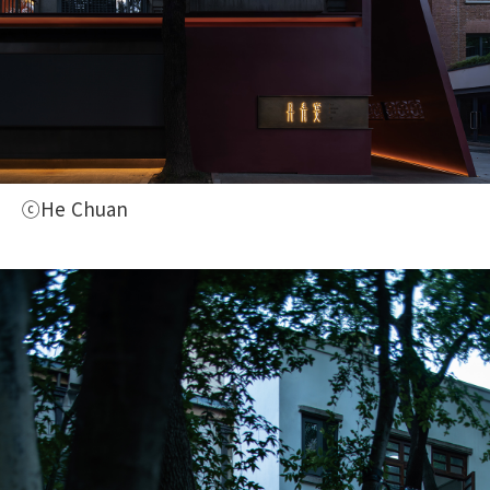
ⓒHe Chuan