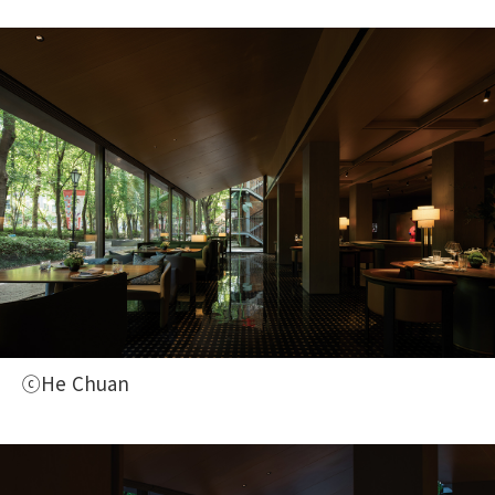
ⓒHe Chuan