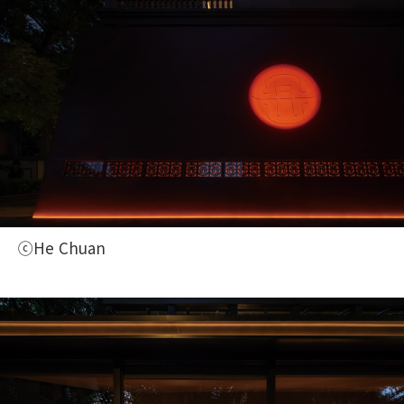
ⓒHe Chuan