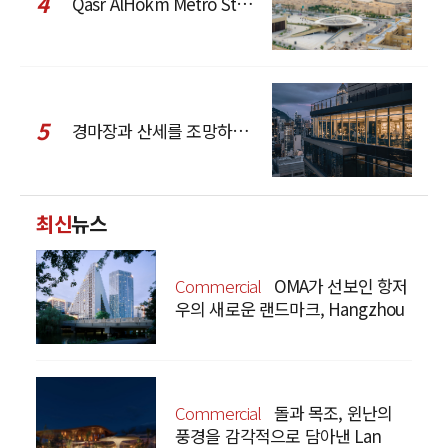
4
Qasr AlHokm Metro Station, 구도심과 현대 공공 인프라의 접점을 제안하다
5
경마장과 산세를 조망하는 CCD Hong Kong Creative Center
최신
뉴스
Commercial
OMA가 선보인 항저
우의 새로운 랜드마크, Hangzhou
Prism
Commercial
돌과 목조, 윈난의
풍경을 감각적으로 담아낸 Lan