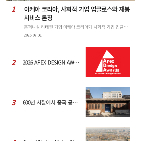
1
이케아 코리아, 사회적 기업 업클로스와 재봉
서비스 론칭
홈퍼니싱 리테일 기업 이케아 코리아가 사회적 기업 업클로스(Upcloth)와 협력해 재봉 서비스를 선보인다. 이번 협업은 이케
2026-07-31
2
2026 APEX DESIGN AWARDS
3
600년 사찰에서 중국 공예와 현대 패션을 직조한 ZARA x Fanglu Lin Pop-Up