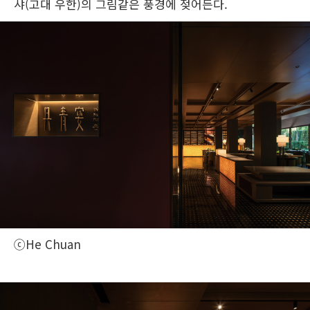
샤(고대 우한)의 그림같은 풍경에 젖어든다.
ⓒHe Chuan