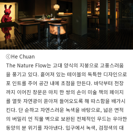
ⓒHe Chuan
The Nature Flow는 고대 양식의 지붕으로 고풍스러움
을 풍기고 있다. 흩어져 있는 테이블의 독특한 디자인으로
포 인트를 주어 공간 내에 초점을 만든다. 바닥부터 천장
까지 이어진 창문은 마치 한 쌍의 손이 미술 책의 페이지
를 열듯 자연광이 쏟아져 들어오도록 해 따스함을 배가시
킨다. 단 순하고 자연스러운 녹색을 바탕으로, 넓은 면적
의 버밀리 언 직물 벽으로 보완된 전체적인 무드는 우아한
동양의 분 위기를 자아낸다. 입구에서 녹색, 검정색의 대