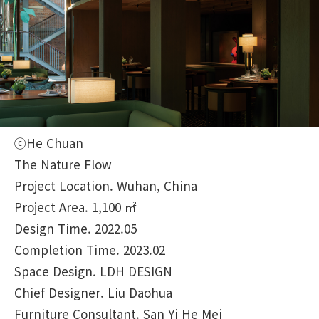
ⓒHe Chuan
The Nature Flow
Project Location.
Wuhan, China
Project Area.
1,100 ㎡
Design Time.
2022.05
Completion Time.
2023.02
Space Design.
LDH DESIGN
Chief Designer.
Liu Daohua
Furniture Consultant.
San Yi He Mei