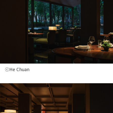
ⓒHe Chuan