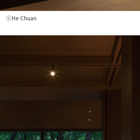
ⓒHe Chuan