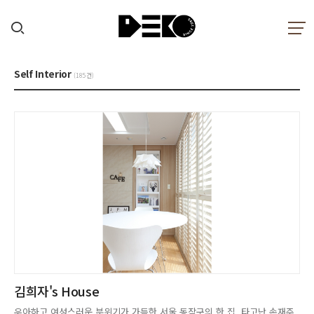
Self Interior
(185건)
김희자's House
우아하고 여성스러운 분위기가 가득한 서울 동작구의 한 집. 타고난 손재주