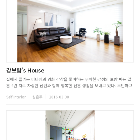
강보람's House
집에서 즐기는 티타임과 영화 감상을 좋아하는 우아한 감성의 보람 씨는 결
혼 4년 차로 자상한 남편과 함께 행복한 신혼 생활을 보내고 있다. 모던하고
도시적인 스타일의 집에서는 가득 채웠다는 느낌보다는 심플한 인테리어에
Self Interior
성은주
2016-03-30
포인트가 되는 몇 가지 요소를 두어 단정하고 절제된 아름다움을 느낄 수 있
었다. 전에 살던 집에는 핑크와 화이트를 베이스로 한 사랑스러운 인...