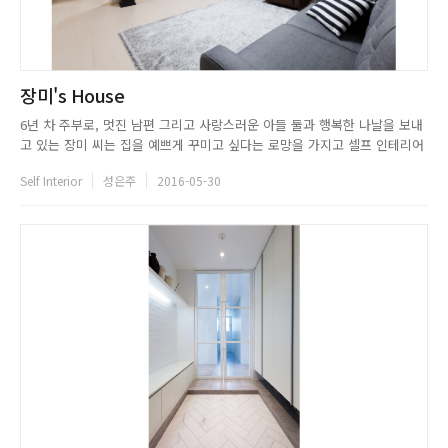
장미's House
6년 차 주부로, 멋진 남편 그리고 사랑스러운 아들 둘과 행복한 나날을 보내
고 있는 장미 씨는 집을 예쁘게 꾸미고 싶다는 로망을 가지고 셀프 인테리어
를 시작하게 되었다. 산뜻한 분위기의 집은 그녀가 좋아하는 파란색 포인트
Self Interior
성은주
2016-05-30
로 한층 더 밝고 화사한 느낌을 주었고, 아이들의 사진을 이용해 갤러리처럼
꾸민 방에서는 그녀의 소녀 감성을 느낄 수 있었다. 책상으로 나...