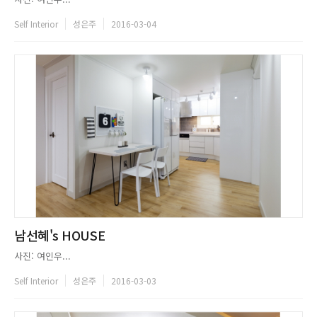
Self Interior
성은주
2016-03-04
남선혜's HOUSE
사진: 여인우...
Self Interior
성은주
2016-03-03