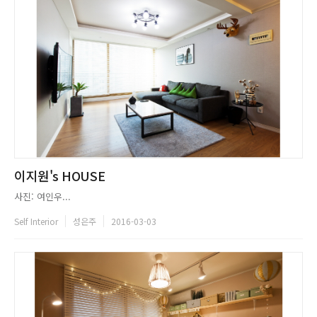
이지원's HOUSE
사진: 여인우...
Self Interior
성은주
2016-03-03