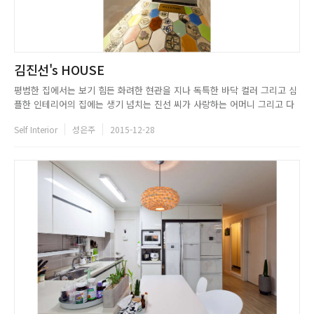
김진선's HOUSE
평범한 집에서는 보기 힘든 화려한 현관을 지나 독특한 바닥 컬러 그리고 심
플한 인테리어의 집에는 생기 넘치는 진선 씨가 사랑하는 어머니 그리고 다
정한 남편과 함께 살고 있다. 스무 살 때부터 직접 페인팅을 하며 인테리어에
Self Interior
성은주
2015-12-28
관심이 가졌던 그녀는 타고난 손재주로 반제품을 만들고 집을 꾸미며 즐거움
을 느끼고 있다. 주택에 대한 로망을 가지고 있던 그녀는 베란다를...