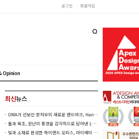
로그인
회원가입
& Opinion
최신
뉴스
OMA가 선보인 항저우의 새로운 랜드마크, Hangzhou Prism
돌과 목조, 윈난의 풍경을 감각적으로 담아낸 Lan Bistro Yunnan Restaurant
빛과 소재로 완성한 하이엔드 오피스, 마이애미 830 Brickell