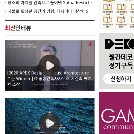
장소의 가치를 건축으로 풀어낸 Sataa Resort Nan
사물로 확장된 공간의 경험: 디자이너 이상혁 SANGHYEOK LEE
최신
인터뷰
[2026 APEX Design Awards] Architecture
부문 Winner | ㈜종합건축사사무소 시건축 류기
현 소장