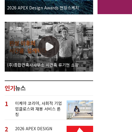
2026 APEX Design Awards 현장스케치
(주)종합건축사사무소 시건축 류기현 소장
인기
뉴스
1
이케아 코리아, 사회적 기업
업클로스와 재봉 서비스 론
칭
2
2026 APEX DESIGN