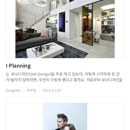
I Planning
Q. 유닛디자인(Unit Design)을 주로 하고 있는데, 어떻게 시작하게 된 건
가?솔직히 말하자면, 우연히 이렇게 됐다고 할까요. 처음부터 유닛디자인을
전문적으로 한 것은 아니었어요. 원래는 상업공간 위주로 작업을 했어요. 점
Designers
차주헌
2015-12-28
차 주거공간으로도 영역을 넓혔고요. 그러다 우연히 유닛디자인을 시작하게
됐어요. 사실 처음에 유닛디자인을 시작했을 때는 이렇게까지...