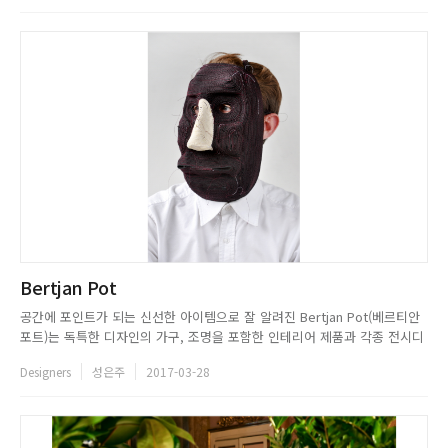
갔다. 때론 유쾌하고 때론 진지하게 표현되는 감성과 경험...
Bertjan Pot
공간에 포인트가 되는 신선한 아이템으로 잘 알려진 Bertjan Pot(베르티안
포트)는 독특한 디자인의 가구, 조명을 포함한 인테리어 제품과 각종 전시디
자인을 선보이고 있는 네덜란드 출신 디자이너다. 물건이 어떻게 기능하고
Designers
성은주
2017-03-28
어떻게 보일지에 대한 궁금증에서 시작된 디자인은 그의 미적, 지적 호기심
이 반영되어 하나같이 참신하고 특별한 디자인을 자랑한다. 디자...