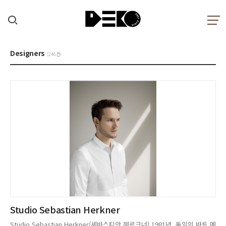
Designers
(246건)
Studio Sebastian Herkner
Studio Sebastian Herkner(세바스티안 헤르크너) 1981년, 독일의 바트 메