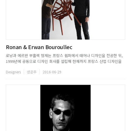
Ronan & Erwan Bouroullec
로낭과 에르완 부홀렉 형제는 프랑스 큄퍼에서 태어나 디자인을 전공한 뒤,
1999년에 공동으로 디자인 회사를 설립해 현재까지 프랑스 산업 디자인을
대표하는 디자이너로 활동하고 있는 디자인 팀이다. 이들은 등장과 동시에
Designers
성은주
2016-06-29
탁월한 프랑스적 취향의 재해석으로 세계적인 관심을 받았는데, 당시 오랜
시간 이어진 필립 스탁의 디자인 스타일에 싫증이 났던 대중들은 훨씬 ...