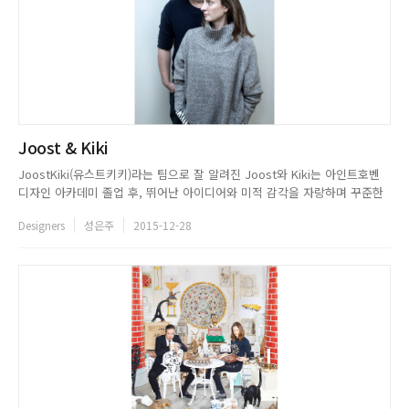
Joost & Kiki
JoostKiki(유스트키키)라는 팀으로 잘 알려진 Joost와 Kiki는 아인트호벤
디자인 아카데미 졸업 후, 뛰어난 아이디어와 미적 감각을 자랑하며 꾸준한
작품활동을 이어가고 있다.커플 디자이너로서 아인트호벤에 위치하고 있는
Designers
성은주
2015-12-28
스튜디오를 함께 사용하고 있는 그들은 각자의 영역에서 역량 있는 디자이너
로 활동하며, 대부분의 프로젝트를 독립적으로 맡아 진행하고...