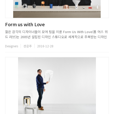
Form us with Love
젊은 감각의 디자이너들이 모여 팀을 이룬 Form Us With Love(폼 어스 위
드 러브)는 2005년 설립된 디자인 스튜디오로 세계적으로 주목받는 디자인
팀이다. 무한한 잠재력과 열정을 가진 이들은 스톡홀름 스타일을 대표하고
Designers
성은주
2016-12-28
있으며, 세련된 디자인에 더불어 의미 있는 디자인을 하기 위해 항상 노력하
고 있다.전략적이고 탄탄한 플랜과 번뜩이는 아이디어를 ...