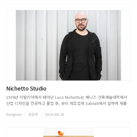
으로 하는 스튜디오를 설립했고, CB2와 서드브...
Nichetto Studio
1976년 이탈리아에서 태어난 Luca Nichetto는 베니스 건축예술대학에서
산업 디자인을 전공하고 졸업 후, 유리 제조업체 Salviati에서 일하며 제품
디자이너로서 자신만의 커리어를 꾸준히 쌓아갔다. 그리고 2006년, 산업디
Designers
성은주
2016-08-26
자인과 제품디자인, 디자인 자문을 해주는 종합 스튜디오 Nichetto Studio
를 베니스에 설립했다. 설립 이후, 여러...