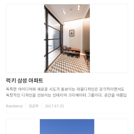
럭키 삼성 아파트
독특한 아이디어와 새로운 시도가 돋보이는 라움디자인은 감각적이면서도
독창적인 디자인을 선보이는 인테리어 크리에이터 그룹이다. 공간을 아름답
게, 생활을 편리하게를 슬로건으로 디자인에 임하는 라움디자인은 주거 공간
Residence
성은주
2017-07-25
부터 상업 공간까지 다양한 분야에서 활약하고 있다. 컨셉 기획력부터 디자
인, 소통, 기본 시공까지 완벽한 실력을 베이스로 하는 이들은 높은 퀄리티...