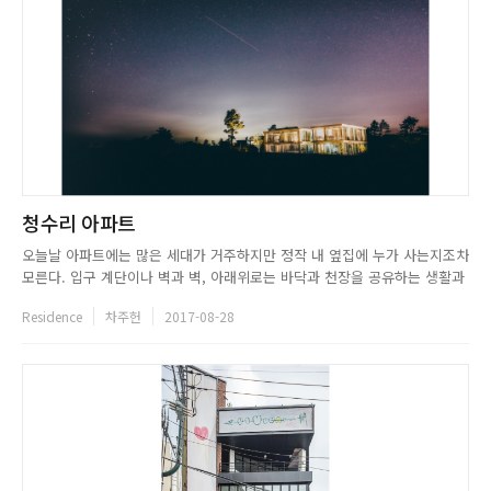
청수리 아파트
오늘날 아파트에는 많은 세대가 거주하지만 정작 내 옆집에 누가 사는지조차
모른다. 입구 계단이나 벽과 벽, 아래위로는 바닥과 천장을 공유하는 생활과
달리 주민간에는 두터운 불통이 가로막고 있는 것이다. 이러한 소통의 부재
Residence
차주헌
2017-08-28
와 이웃간의 불화, 자연을 느낄 수 없는 환경 등으로 많은 이들이 아파트를
떠나 단독주택으로의 삶을 꿈꾼다. 청수리 아파트는 아파트를 벗...