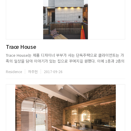
Trace House
Trace House는 제품 디자이너 부부가 사는 단독주택으로 클라이언트는 가
족의 일상을 담아 이야기가 있는 집으로 꾸며지길 원했다. 이에 1층과 2층의
컨셉을 차별화하면서도 전체적으로 어우러질 수 있는 디자인으로 구성했다.
Residence
차주헌
2017-09-26
1층은 가족과 Trace House를 찾은 손님들이 함께 어울릴 수 있는 공간으
로, 2층은 오롯이 가족을 위한 공간으로 기획해 전층...