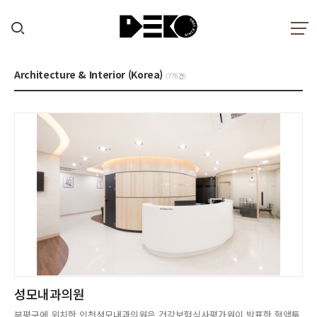
Architecture & Interior (Korea)
(776건)
성모내과의원
부평구에 위치한 인천성모내과의원은 건강보험심사평가원이 발표한 혈액투