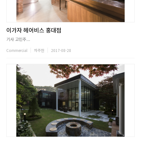
이가자 헤어비스 홍대점
기사 고민주...
Commercial
차주헌
2017-08-28